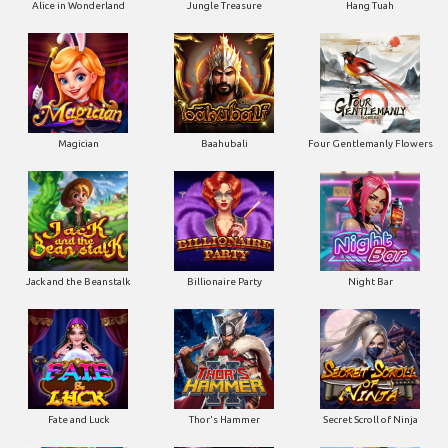
Alice in Wonderland
Jungle Treasure
Hang Tuah
Magician
Baahubali
Four Gentlemanly Flowers
Jack and the Beanstalk
Billionaire Party
Night Bar
Fate and Luck
Thor's Hammer
Secret Scroll of Ninja