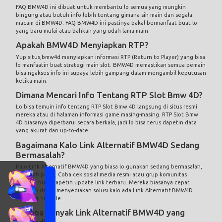
FAQ BMW4D ini dibuat untuk membantu lo semua yang mungkin
bingung atau butuh info lebih tentang gimana sih main dan segala
macam di BMW4D. FAQ BMW4D ini pastinya bakal bermanfaat buat lo
yang baru mulai atau bahkan yang udah lama main.
Apakah BMW4D Menyiapkan RTP?
Yup situs,
bmw4d
menyiapkan informasi RTP (Return to Player) yang bisa
lo manfaatin buat strategi main slot. BMW4D memastikan semua pemain
bisa ngakses info ini supaya lebih gampang dalam mengambil keputusan
ketika main.
Dimana Mencari Info Tentang RTP Slot Bmw 4D?
Lo bisa temuin info tentang RTP Slot Bmw 4D langsung di situs resmi
mereka atau di halaman informasi game masing-masing. RTP Slot Bmw
4D biasanya diperbarui secara berkala, jadi lo bisa terus dapetin data
yang akurat dan up-to-date.
Bagaimana Kalo Link Alternatif BMW4D Sedang
Bermasalah?
Kalo Link Alternatif BMW4D yang biasa lo gunakan sedang bermasalah,
gak usah panik. Coba cek sosial media resmi atau grup komunitas
BMW4D buat dapetin update link terbaru. Mereka biasanya cepat
tanggap dalam menyediakan solusi kalo ada Link Alternatif BMW4D
yang lagi trouble.
Berapa Banyak Link Alternatif BMW4D yang