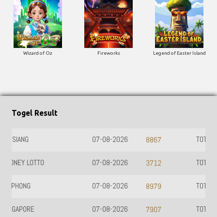
Wizard of Oz
Fireworks
Legend of Easter Island
Togel Result
TOTO MACAU1300
07-08-2026
6300
TOTO MACAU1600
07-08-2026
7875
TOTO MACAU1900
07-08-2026
6303
TOTO MACAU2200
07-08-2026
9178