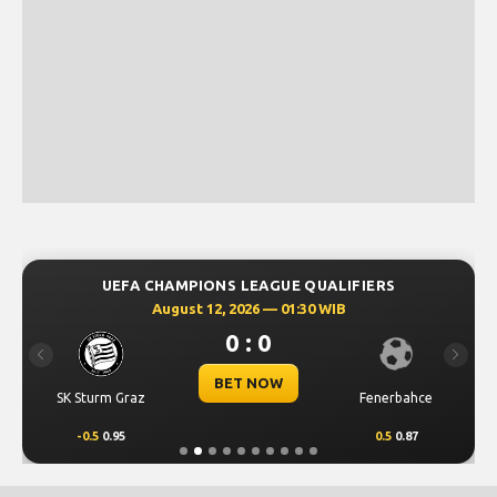
UEFA CHAMPIONS LEAGUE QUALIFIERS
August 12, 2026 — 01:30 WIB
0 : 0
Previous
Next
BET NOW
SK Sturm Graz
Fenerbahce
-0.5
0.95
0.5
0.87