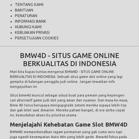
TENTANG KAMI
BANTUAN
PERATURAN
INFORMASI BANK
HUBUNGI KAMI
KEBIJAKAN PRIVASI
PERSETUJUAN COOKIES
BMW4D - SITUS GAME ONLINE
BERKUALITAS DI INDONESIA
Mari kita kupas tuntas mengenai BMW4D - SITUS GAME ONLINE
BERKUALITAS DI INDONESIA. Sebuah situs game slot online yang lagi
gempita di kalangan penggila judi online. Jangan lewatkan info
mengejutkan ini.
Situs
bmw4d
muncul sebagai solusi buat para pemain yang kepengen
cari alternatif game judi slot yang aman dan nyaman. Dari masa ke masa,
Bmw 4D terus berupaya mengupgrade sistem mereka supaya lebih top
dan gak lelet saat dimainin. Mereka paham banget, di era serba cepat
ini, kemudahan akses itu prioritas utama.
Menjelajahi Kehebatan Game Slot BMW4D
BMW4D memperkenalkan ragam permainan yang gak cuma seru tapi
juga ngasih kesempatan Auto Win yang lebih gede.
Bmw4d
fokus pada