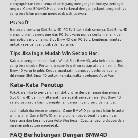
menyuguhkan tema-tema eksotis yang mengangkat budaya berbagai
negara. Game BMW4D Habanero terkenal dengan jackpot progresifnya
yang bisa bikin pemain mendadak jadi jutawan.
PG Soft
Berbicara tentang Slot Bmw 4D, PG Soft tak kalah serunya. Slot Bmw 4D
menampilkan game-game dari PG Soft yang punya cerita menarik dan
gameplay yang dinamis. Slot Bmw 4D dan PG Soft, kombinasi mantap
untuk keseruan yang tak ada habisnya.
Tips Jika Ingin Mudah Win Setiap Hari
Kalau lo pengen mudah Auto Win di Slot Bmw 4D, ada beberapa tips
yang bisa dicoba. Pertama, pastiin lo paham setiap aturan main di Slot
Bmw 4D yang lo pilih. Kedua, manfaatin bonus yg berlimpah yang
ditawarin Slot Bmw 4D untuk memaksimalkan peluang Auto Win.
Kata-Kata Penutup
Pokoknya, jika lo pengen main slot online dengan aman dan nyaman,
Slot Bmw 4D dan link alternatifnya adalah jawabannya. Slot Bmw 4D
selalu siap sedia kasih pengalaman bermain yang seru dan lancar.
Jadi, itulah dia bocoran seputar Game BMW4D yang bisa bikin lo auto
win hari ini. Game BMW4D emang pilihan tepat buat lo yang nyari
keseruan dan kesempatan Auto Win besar. Cuss, langsung dicoba dan
rasakan jadi sultan mendadak.
FAQ Berhubungan Dengan BMW4D