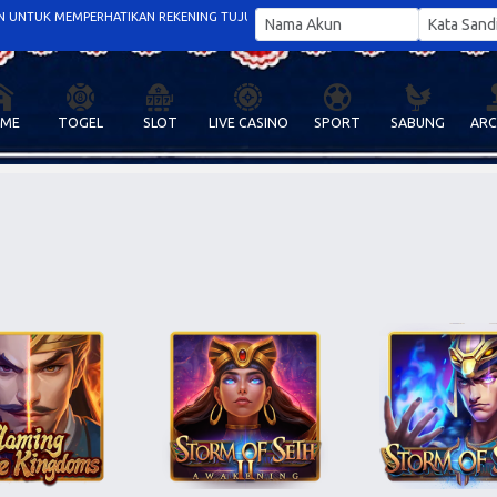
AN UNTUK MEMPERHATIKAN REKENING TUJUAN DEPOSIT PADA MENU DEPOSIT MASIN
ME
TOGEL
SLOT
LIVE CASINO
SPORT
SABUNG
ARC