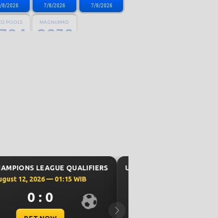
/8/2026
7/8/2026
7/8/2026
CO POOLS
MAGNUM4D
704
3072
/8/2026
5/8/2026
OTBALL F24 ELITE CLUB FRIENDLY
August 7, 2026 — 18:30 WIB
0 : 1
Next