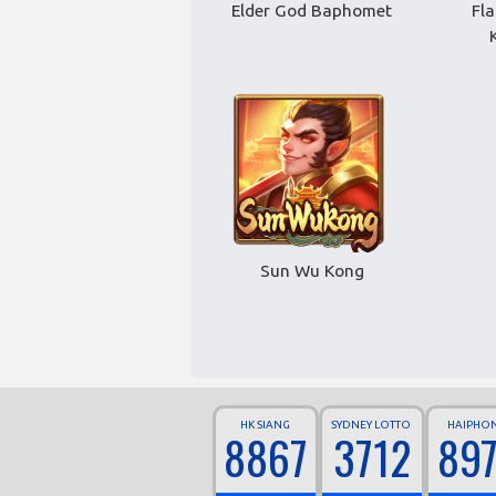
Elder God Baphomet
Fl
Sun Wu Kong
HK SIANG
SYDNEY LOTTO
HAIPHO
8867
3712
89