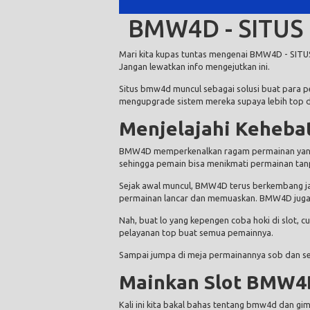
jasm*** | Deposit:
BMW4D - SITUS
anggr***an | Deposit:
Mari kita kupas tuntas mengenai BMW4D - SITUS
Jangan lewatkan info mengejutkan ini.
harj*** | Deposit:
Situs
bmw4d
muncul sebagai solusi buat para p
mengupgrade sistem mereka supaya lebih top dan
int*** | Deposit:
Menjelajahi Keheb
van*** | Deposit:
BMW4D memperkenalkan ragam permainan yang g
sehingga pemain bisa menikmati permainan tanp
tam*** | Deposit:
Sejak awal muncul, BMW4D terus berkembang jad
permainan lancar dan memuaskan. BMW4D juga 
usa*** | Deposit:
Nah, buat lo yang kepengen coba hoki di slot, c
pelayanan top buat semua pemainnya.
jam*** | Deposit:
Sampai jumpa di meja permainannya sob dan s
sab*** | Deposit:
Mainkan Slot BMW4D
perm*** | Deposit:
Kali ini kita bakal bahas tentang
bmw4d
dan gima