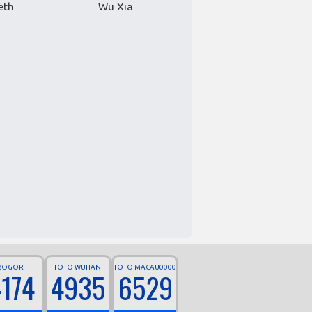
eth
Wu Xia
BOGOR
TOTO WUHAN
TOTO MACAU0000
174
4935
6529