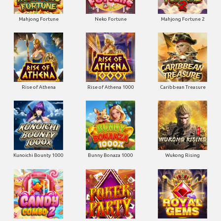
Mahjong Fortune
Neko Fortune
Mahjong Fortune 2
Rise of Athena
Rise of Athena 1000
Caribbean Treasure
Kunoichi Bounty 1000
Bunny Bonaza 1000
Wukong Rising