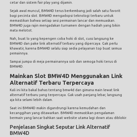
cetar dan sistem fair play yang dijamin.
Sejak awal muncul, BMW4D terus berkembang jadi salah satu favorit
bagi pecinta slot. BMW4D mengadopsi teknologi terbaru untuk
memastikan bahwa setiap sesi permainan lancar dan memuaskan.
BMW4D juga rajin mengadakan turnamen dengan hadiah yang bikin
mata melotot.
Nah, buat lo yang kepengen coba hoki di slot, cuss langsung ke
BMW4D dan pake link alternatif terbaru yang dipercaya. Gak perlu
khawatir, karena BMW4D selalu siap sedia pelayanan top buat semua
pemainnya.
Sampai jumpa di meja permainannya sob dan semoga hoki terus di
BMW4D.
Mainkan Slot BMW4D Menggunakan Link
Alternatif Terbaru Terpercaya
Kali ini kita bakal bahas tentang
bmw4d
dan gimana main lewat link
alternatif terbaru yang terpercaya. Gak usah panjang lebar, langsung
aja kita selami lebih dalam.
Saat ini BMW4D makin digandrungi karena kemudahan dan
kecanggihan yang ditawarkan. BMW4D memastikan pengalaman
bermain yang lancar bahkan saat website utama lagi down atau diblokir.
Penjelasan Singkat Seputar Link Alternatif
BMW4D