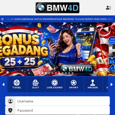
HALLO!! KAMI SARANKAN UNTUK MEMPERHATIKAN REKENING TUJUAN DEPOSIT PADA MENU DEPOS
TOGEL
SLOT
LIVE CASINO
SPORT
ARCADE
SABU