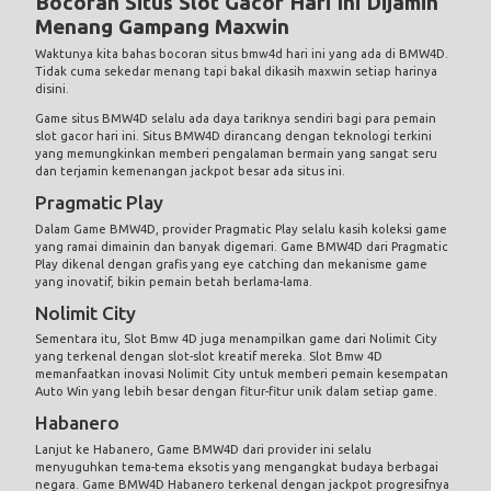
Bocoran Situs Slot Gacor Hari Ini Dijamin
Menang Gampang Maxwin
Waktunya kita bahas bocoran situs
bmw4d
hari ini yang ada di BMW4D.
Tidak cuma sekedar menang tapi bakal dikasih maxwin setiap harinya
disini.
Game situs BMW4D selalu ada daya tariknya sendiri bagi para pemain
slot gacor hari ini. Situs BMW4D dirancang dengan teknologi terkini
yang memungkinkan memberi pengalaman bermain yang sangat seru
dan terjamin kemenangan jackpot besar ada situs ini.
Pragmatic Play
Dalam Game BMW4D, provider Pragmatic Play selalu kasih koleksi game
yang ramai dimainin dan banyak digemari. Game BMW4D dari Pragmatic
Play dikenal dengan grafis yang eye catching dan mekanisme game
yang inovatif, bikin pemain betah berlama-lama.
Nolimit City
Sementara itu, Slot Bmw 4D juga menampilkan game dari Nolimit City
yang terkenal dengan slot-slot kreatif mereka. Slot Bmw 4D
memanfaatkan inovasi Nolimit City untuk memberi pemain kesempatan
Auto Win yang lebih besar dengan fitur-fitur unik dalam setiap game.
Habanero
Lanjut ke Habanero, Game BMW4D dari provider ini selalu
menyuguhkan tema-tema eksotis yang mengangkat budaya berbagai
negara. Game BMW4D Habanero terkenal dengan jackpot progresifnya