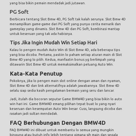
yang bisa bikin pemain mendadak jadi jutawan.
PG Soft
Berbicara tentang Slot Bmw 4D, PG Soft tak kalah serunya. Slot Bmw 4D
menampilkan game-game dari PG Soft yang punya cerita menarik dan
gameplay yang dinamis. Slot Bmw 4D dan PG Soft, kombinasi mantap
untuk keseruan yang tak ada habisnya.
Tips Jika Ingin Mudah Win Setiap Hari
Kalau lo pengen mudah Auto Win di Slot Bmw 4D, ada beberapa tips
yang bisa dicoba. Pertama, pastiin lo paham setiap aturan main di Slot
Bmw 4D yang lo pilih. Kedua, manfaatin bonus yg berlimpah yang
ditawarin Slot Bmw 4D untuk memaksimalkan peluang Auto Win.
Kata-Kata Penutup
Pokoknya, jika lo pengen main slot online dengan aman dan nyaman,
Slot Bmw 4D dan link alternatifnya adalah jawabannya. Slot Bmw 4D
selalu siap sedia kasih pengalaman bermain yang seru dan lancar.
Jadi, itulah dia bocoran seputar Game BMW4D yang bisa bikin lo auto
win hari ini. Game BMW4D emang pilihan tepat buat lo yang nyari
keseruan dan kesempatan Auto Win besar. Cuss, langsung dicoba dan
rasakan jadi sultan mendadak.
FAQ Berhubungan Dengan BMW4D
FAQ BMW4D ini dibuat untuk membantu lo semua yang mungkin
bingung atau butuh info lebih tentang gimana sih main dan segala