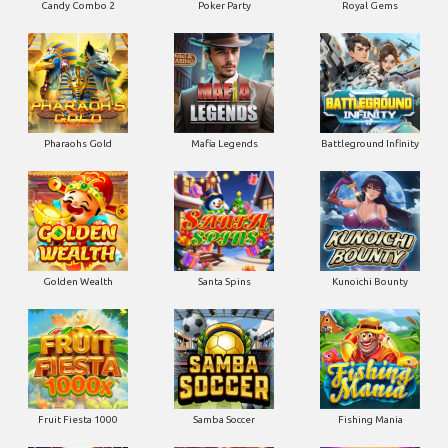
Candy Combo 2
Poker Party
Royal Gems
Pharaohs Gold
Mafia Legends
Battleground Infinity
Golden Wealth
Santa Spins
Kunoichi Bounty
Fruit Fiesta 1000
Samba Soccer
Fishing Mania