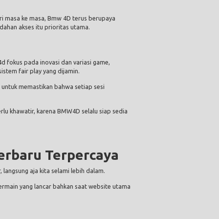
Rp.330,000
ari masa ke masa, Bmw 4D terus berupaya
dahan akses itu prioritas utama.
Rp.440,000
Rp.1,050,000
4d
fokus pada inovasi dan variasi game,
stem fair play yang dijamin.
Rp.660,000
u untuk memastikan bahwa setiap sesi
Rp.1,150,000
erlu khawatir, karena BMW4D selalu siap sedia
Rp.1,690,000
erbaru Terpercaya
Rp.1,590,000
 langsung aja kita selami lebih dalam.
Rp.250,000
rmain yang lancar bahkan saat website utama
Rp.640,000