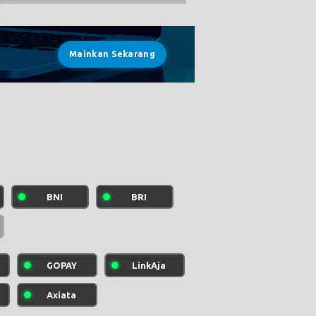
Mainkan Sekarang
BNI
BRI
GOPAY
LinkAja
Axiata