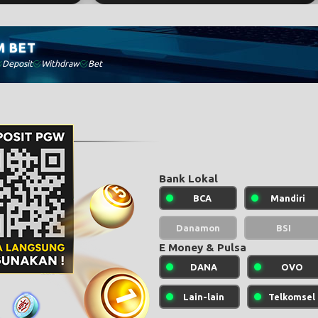
M BET
Deposit
Withdraw
Bet
Bank Lokal
BCA
Mandiri
Danamon
BSI
E Money & Pulsa
DANA
OVO
Lain-lain
Telkomsel