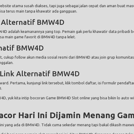
iswah***i | Withdraw:
Rp.45,000
website utama susah diakses, tapi juga sebagai jalan cepat dan aman buat m
isa terus main tanpa khawatir ada gangguan.
zulka***in | Withdraw:
 Alternatif BMW4D
Rp.35,000
W4D adalah keamanannya yang top. Pemain gak perlu khawatir data pribadi bo
sil*** | Withdraw:
Rp.10,000
 bisa main game favorit di BMW4D tanpa lelet.
rnatif BMW4D
alm*** | Withdraw:
Rp.40,000
t, cukup follow akun media sosial resmi dari BMW4D atau join grup komunitas
nggalan.
dim*** | Withdraw:
Rp.10,000
 Link Alternatif BMW4D
bana*** | Withdraw:
Rp.45,000
ard. Pertama, kunjungi link tersebut, klik tombol daftar, isi formulir pendafta
D.
mut*** | Withdraw:
Rp.15,000
, yuk kita intip bocoran Game BMW4D Slot online yang bisa bikin lo auto win h
patri*** | Withdraw:
Rp.10,000
Gacor Hari Ini Dijamin Menang G
maya***i | Withdraw:
Rp.25,000
 ini yang ada di BMW4D. Tidak cuma sekedar menang tapi bakal dikasih maxwin 
diri bagi para pemain slot gacor hari ini. Situs BMW4D dirancang dengan tek
cin*** | Withdraw:
Rp.10,000