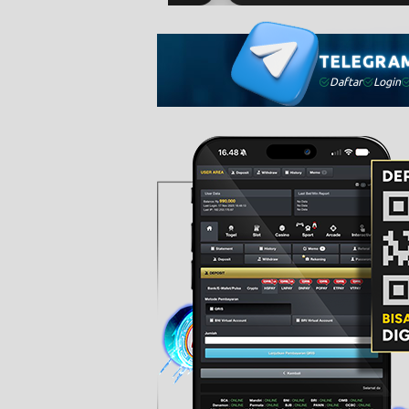
TELEGRA
Daftar
Login