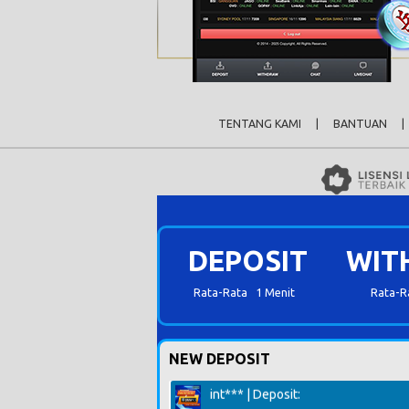
TENTANG KAMI
|
BANTUAN
|
usa*** | Deposit:
unja*** | Deposit:
par*** | Deposit:
DEPOSIT
WIT
sito***l | Deposit:
Rata-Rata
1
Menit
Rata-R
dama*** | Deposit:
int*** | Deposit:
NEW DEPOSIT
jasm*** | Deposit: