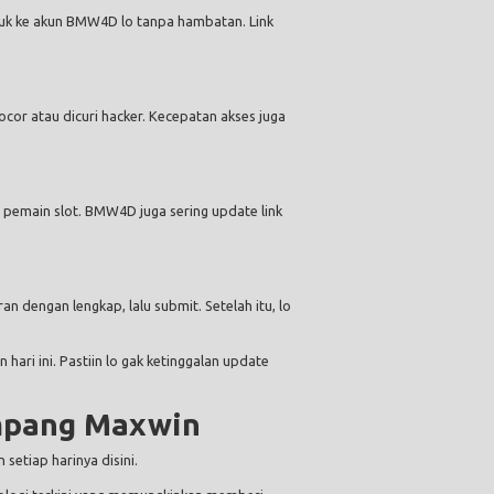
Rp.1,600,000
asuk ke akun BMW4D lo tanpa hambatan. Link
Rp.1,390,000
cor atau dicuri hacker. Kecepatan akses juga
Rp.310,000
Rp.690,000
 pemain slot. BMW4D juga sering update link
Rp.1,480,000
Rp.940,000
ran dengan lengkap, lalu submit. Setelah itu, lo
Rp.1,900,000
ari ini. Pastiin lo gak ketinggalan update
Rp.360,000
ampang Maxwin
Rp.1,480,000
setiap harinya disini.
nologi terkini yang memungkinkan memberi
Rp.270,000