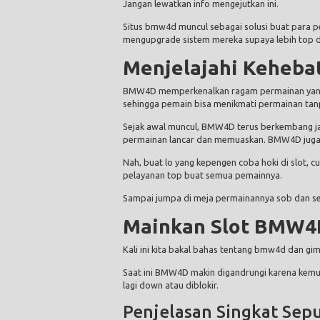
oktav***i | Deposit:
Situs
bmw4d
muncul sebagai solusi buat para p
mengupgrade sistem mereka supaya lebih top dan
bali*** | Deposit:
Menjelajahi Keheb
nar*** | Deposit:
BMW4D memperkenalkan ragam permainan yang g
sehingga pemain bisa menikmati permainan tanp
gila*** | Deposit:
Sejak awal muncul, BMW4D terus berkembang jad
permainan lancar dan memuaskan. BMW4D juga 
rah*** | Deposit:
Nah, buat lo yang kepengen coba hoki di slot, c
pelayanan top buat semua pemainnya.
iswah***i | Deposit:
Sampai jumpa di meja permainannya sob dan s
Mainkan Slot BMW4D
sil*** | Deposit:
Kali ini kita bakal bahas tentang
bmw4d
dan gima
lai*** | Deposit:
Saat ini BMW4D makin digandrungi karena kem
lagi down atau diblokir.
iswah***i | Deposit:
Penjelasan Singkat Sep