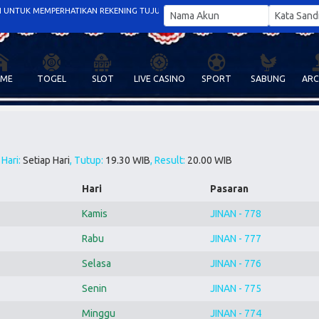
N UNTUK MEMPERHATIKAN REKENING TUJUAN DEPOSIT PADA MENU DEPOSIT MASING
ME
TOGEL
SLOT
LIVE CASINO
SPORT
SABUNG
ARC
, Hari:
Setiap Hari
, Tutup:
19.30 WIB
, Result:
20.00 WIB
Hari
Pasaran
Kamis
JINAN - 778
Rabu
JINAN - 777
Selasa
JINAN - 776
Senin
JINAN - 775
Minggu
JINAN - 774