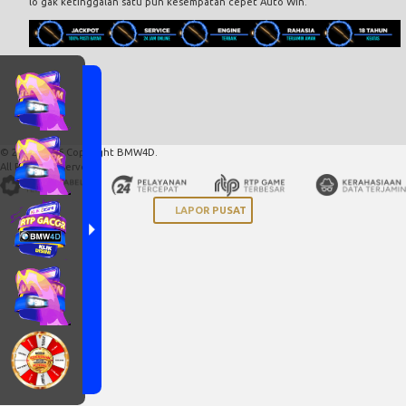
lo gak ketinggalan satu pun kesempatan cepet Auto Win.
© 2015 - 2026 Copyright BMW4D.
All Rights Reserved.
LAPOR PUSAT