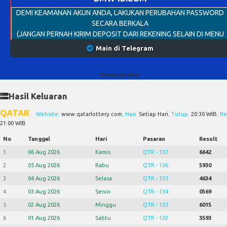
DEMI KEAMANAN AKUN ANDA, LAKUKAN PERUBAHAN PASSWORD
SECARA BERKALA
(JANGAN PERNAH KIRIM DEPOSIT DARI REKENING SELAIN DI MENU
DEPOSIT WEBSITE DAN LIVECHAT)
Main di Telegram
Desktop
Wap
Hasil Keluaran
QATAR
Website:
www.qatarlottery.com
, Hari:
Setiap Hari
, Tutup:
20:30 WIB
, Re
21:00 WIB
No
Tanggal
Hari
Pasaran
Result
1
06 Aug 2026
Kamis
QTR - 137
6642
2
05 Aug 2026
Rabu
QTR - 136
5930
3
04 Aug 2026
Selasa
QTR - 135
4634
4
03 Aug 2026
Senin
QTR - 134
0569
5
02 Aug 2026
Minggu
QTR - 133
6015
6
01 Aug 2026
Sabtu
QTR - 132
3593