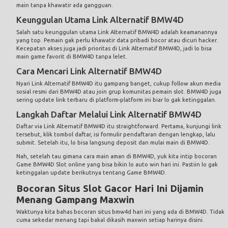
main tanpa khawatir ada gangguan.
Keunggulan Utama Link Alternatif BMW4D
Salah satu keunggulan utama Link Alternatif BMW4D adalah keamanannya
yang top. Pemain gak perlu khawatir data pribadi bocor atau dicuri hacker.
Kecepatan akses juga jadi prioritas di Link Alternatif BMW4D, jadi lo bisa
main game favorit di BMW4D tanpa lelet.
Cara Mencari Link Alternatif BMW4D
Nyari Link Alternatif BMW4D itu gampang banget, cukup follow akun media
sosial resmi dari BMW4D atau join grup komunitas pemain slot. BMW4D juga
sering update link terbaru di platform-platform ini biar lo gak ketinggalan.
Langkah Daftar Melalui Link Alternatif BMW4D
Daftar via Link Alternatif BMW4D itu straightforward. Pertama, kunjungi link
tersebut, klik tombol daftar, isi formulir pendaftaran dengan lengkap, lalu
submit. Setelah itu, lo bisa langsung deposit dan mulai main di BMW4D.
Nah, setelah tau gimana cara main aman di BMW4D, yuk kita intip bocoran
Game BMW4D Slot online yang bisa bikin lo auto win hari ini. Pastiin lo gak
ketinggalan update berikutnya tentang Game BMW4D.
Bocoran Situs Slot Gacor Hari Ini Dijamin
Menang Gampang Maxwin
Waktunya kita bahas bocoran situs
bmw4d
hari ini yang ada di BMW4D. Tidak
cuma sekedar menang tapi bakal dikasih maxwin setiap harinya disini.