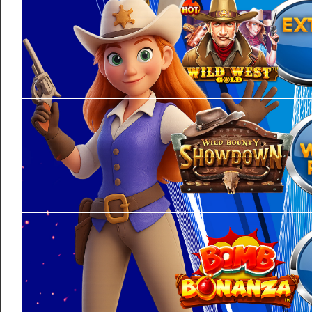
6 Scatter : Rp 75.000,-
Segala keputusan website adalah mutlak & tidak dapat diganggu gugat.
LIST 
• Jika buyspin kedua kali kalah, maka reset dan harus mengulang buyspin dari
* Freespin:
Stake 4.000 - 7.000
• Tidak berlaku kelipatan stake (buy pertama 20.000, kedua 40.000, ketiga 60.
Menang Freespin Rp 4.000.000 ? Bonus Murni Freespin Rp 1.000.000 ? Yang
STAKE 400++
4 Scatter : Rp 35.000,-
• Wajib melakukan spam buyspin (tidak diperbolehkan spin manual)
Rp 300.000.
Petir ×25 : Rp 15.000
5 Scatter : Rp 60.000,-
Petir ×50 : Rp 30.000
CLAIM:
Kirim bukti SS ke Live Chat / WhatsApp Official Website
6 Scatter : Rp 125.000,-
* Buyspin:
Petir ×100 : Rp 50.000
Berlaku setiap hari
Buyspin Rp 100.000 dan Jackpot Rp 500.000 ? Maka bonusnya (500.000 - 100.0
Stake 8.000 - 15.000
Petir ×250 : Rp 75.000
Reset pukul 00:00 WIB
4 Scatter : Rp 50.000,-
Ketentuan Klaim:
Petir ×500 : Rp 100.000
Kecurangan = Diskualifikasi
5 Scatter : Rp 100.000,-
EKSTRA BONUS WILD WWG 
Wajib langsung klaim setelah menyelesaikan Freespin.
STAKE 2.000++
Main rajin, BUYSPIN terus, BONUS makin deras!
6 Scatter : Rp 250.000,-
Jika lanjut bermain (baik 1 putaran atau lebih), bonus hangus tidak ada toler
Petir ×25 : Rp 40.000
Hanya di BMWGROUP!!
Berlaku untuk sem
Stake 20.000++
Petir ×50 : Rp 85.000
Posting bukti kemenangan berserta History Game ke Group Facebook / Te
Grup Komunitas Facebook:
4 Scatter : Rp 150.000,-
Petir ×100 : Rp 135.000
STAKE & TOTAL WILD
(Screenshot tidak boleh diambil dari Replay Game).
https://www.facebook.com/groups/officialbmwgroup
5 Scatter : Rp 225.000,-
Petir ×250 : Rp 200.000
6 Scatter : Rp 500.000,-
Petir ×500 : Rp 350.000
Stake 400 – 800 ++
Dengan hashtag :
Total Wild 12 : Rp. 15,000,-
#FREESPIN
————————————————————
STAKE 8.000++
Total Wild 16 : Rp. 30,000,-
#BUYSPIN
Petir ×25 : Rp 70.000
Syarat dan Ketentuan:
Total Wild 22 : Rp. 80,000,-
#NAMAWEB
Petir ×50 : Rp 120.000
dan tag Admin/Moderator Group.
Petir ×100 : Rp 175.000
Event ini tidak berlaku bagi member yang mengambil bonus deposit apa pun
Stake 1,000 – 2,400 ++
EVENT EXTRA BONUS WILD BOUNTY S
Petir ×250 : Rp 275.000
Total Wild 12 : Rp. 25,000,-
Klaim Bonus:
Event ini tidak berlaku bagi member dengan deposit pulsa.
Petir ×500 : Rp 500.000
List 
Total Wild 16 : Rp. 75,000,-
Klaim bonus dapat dilakukan via LiveChat / Telegram / WhatsApp website 
Total Wild 22 : Rp. 150,000,-
Event hanya berlaku pada semua permainan yang memiliki opsi scatter 4 - 6 
Syarat & Ketentuan:
diposting ke Group Facebook BMWGROUP Official.
MULTIPLIER ×32
Stake 3,000 – 8,000 ++
Stake 400++ : Rp 10.000,-
Wajib scatter murni,
BUYSPIN TIDAK BERLAKU
.
Event ini tidak berlaku bagi member yang mengambil bonus deposit apa pun
Catatan Penting:
Total Wild 12 : Rp. 50,000,-
Stake 1.000++ : Rp 20.000,-
Total Wild 16 : Rp. 100,000,-
Minimal deposit untuk mengikuti event ini adalah
Rp 50.000
,-
Event ini tidak berlaku bagi member dengan deposit pulsa.
Stake 4.000++ : Rp 30.000,-
Harap bersabar selama proses klaim berlangsung.
Total Wild 22 : Rp. 200,000,-
Stake 8.000++ : Rp 50.000,-
Dilarang melakukan withdraw atau betting lain sebelum bonus selesai dipro
Maksimal 3x klaim/hari/user ID. Maksimal bonus adalah
Rp 500.000
/klaim. Rese
Minimal deposit untuk mengikuti event ini adalah Rp 50.000,-