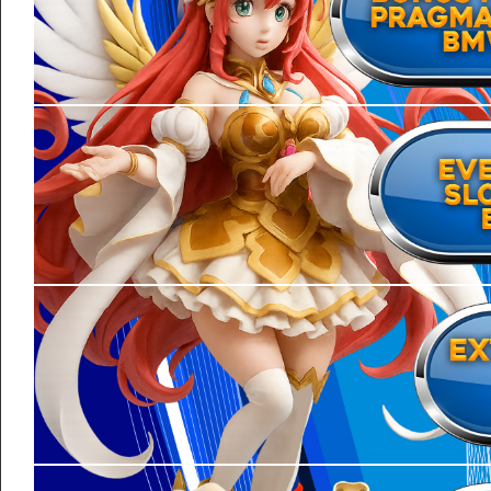
Event tidak berlaku jika member mengambil promo deposit lain.
* Daftar tahun
2021
–
FreeChip 50.000
• BUYSPIN 80K
* Daftar tahun
2022
–
FreeChip 30.000
Event hanya berlaku untuk deposit bank & e-wallet, tidak berlaku deposit pu
* Daftar tahun
2023
–
FreeChip 20.000
3X win = Rp 25.000
Deposit yang berlaku:
25.000, 50.000, 100.000, 250.000 & 500.000
(
TIDAK BO
* Daftar tahun
2024
–
FreeChip 10.000
5X win = Rp 50.000
Kemenangan yang dihitung bersih di luar klaim bonus.
SYARAT & KETENTUAN EVENT
BONUS FREESPIN / BUYSPIN
7X win = Rp 100.000
Maksimal bonus 2 Juta per klaim (tidak berlaku kelipatan atau lanjutan).
1. Wajib ajak 1 Teman (New Member) untuk deposit minimal 20.000.
Berlaku untuk sem
• BUYSPIN 100K
2. Hanya bisa 1x klaim di tahun 2025 dan dimainkan khusus Slot Provider Prag
Extra bonus wajib di-claim sebelum withdraw, jika sudah di withdraw ? tidak b
3. Event ini tidak bisa digabungkan dengan event lain di hari klaim. Maksima
3X win = Rp 30.000
Syarat dan Ketentuan
:
4. Wajib share postingan + banner ini ke 5 grup bebas, dan join Grup FB
Challenge hanya berlaku untuk permainan slot di provider
PR4GM4TIC PLAY
ke LiveChat.
5X win = Rp 60.000
Event ini tidak berlaku bagi member yang mengambil bonus deposit apapun
5. Sehari maksimal 100 ID untuk klaim Event Member Lama Kembali BMWGRO
Member bisa melakukan claim 2x dalam 1 hari, klaim hanya bisa dilakukan pad
7X win = Rp 125.000
Event ini tidak berlaku bagi member dengan deposit pulsa.
NB:
Peserta wajib share bukti saldo di akunnya, setelah deposit (bukan bukti tr
Semua keputusan BMWGROUP mutlak dan tidak dapat diganggu gugat. Segala
admin/moderator dengan hashtag:
10X win = Rp 200.000
Bonus yang bisa didapatkan:
tersebut.
* 25% untuk Murni Freespin
EVENT BONUS SCATTER SLO
#CHALLENGEWITHDRAW
Syarat & Ketentuan:
* 15% untuk Buyspin
GRUP FB BMWGROUP :
#NAMAWEB
Syarat da
• BUYSPIN minimal Rp 20.000
https://www.facebook.com/groups/officialbmwgroup
Minimal deposit untuk mengikuti event ini adalah Rp 50.000,-
Untuk dapat claim, setiap pemain wajib melakukan screenshot hasil kemena
• Event ini tidak berlaku deposit pulsa
hashtag:
• Tiap buyspin harus menang lebih dari nilai buyspin
Minimal kemenangan bersih untuk klaim event ini adalah Rp 200.000,-
Stake 400 - 1.500
• Berlaku semua slot PRAGMATIC
(Kemenangan bersih dihitung setelah dipotong modal/Buyspin — jika Buy Fi
4 Scatter : Rp 10.000,-
#CLAIMCHALLENGEWITHDRAW
• Maksimal 1X klaim per ID per hari
5 Scatter : Rp 20.000,-
#NAMAWEB
Maksimal klaim 3x per hari per user ID.
• Jika bonus belum diberikan dan lanjut bermain maka dianggap tidak sah
6 Scatter : Rp 50.000,-
Maksimal bonus adalah
Rp 300.000
per klaim. Reset setiap hari pukul 00:00 W
• Posting kemenangan buyspin pertama dan game history ke grup Faceb
Jika terdapat kecurangan seperti dumping chip / spin / saldo / modal awal ? 
Stake 2.000 - 3.000
#EVENTWINSTREAK
Event ini tidak dapat digabungkan dengan event lainnya.
4 Scatter : Rp 15.000,-
#NAMAWEB
Pihak website berhak membatalkan promosi apabila terjadi kecurangan.
EVENT EXTRA BONUS PETIR PR
5 Scatter : Rp 35.000,-
@Tag Admin/MD
Contoh Perhitungan: