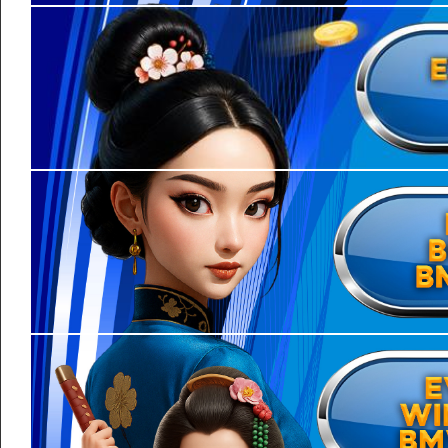
BONUS BEGADANG 25+25 DARI PUKUL 01:
• » Minimal deposit Rp. 50.000 - Rp. 100.000 »» 1 Voucher
SL
• » Minimal deposit Rp. 250.000 - Rp. 399.999 »» 2 Voucher
Syarat & Ketentuan :
• » Minimal deposit Rp. 400.000 - Rp. 699.999 »» 4 Voucher
• Minimal deposit untuk bisa claim bonus adalah Rp 25.000
• » Minimal deposit Rp. 700.000 - Rp. 2.499.999 »» 5 Voucher
• Bonus hanya berlaku untuk permainan SLOT
• » Minimal deposit Rp. 2.500.000 - Rp. 4.999.999 »» 7 Voucher
• Bonus bisa di claim 1 hari 1 kali pada waktu yang sudah ditentukan.
• » Deposit lebih dari Rp. 5.000.000 »» 10 Voucher
• Bonus harus di claim sebelum Saldo di mainkan
BONUS KHUSUS DOWNLOAD AP
• Event Berlaku Untuk Semua Member Yang Tidak Mengambil Bonus New M
• Tidak berlaku untuk permainan SLOT 3 LINE!
• Claim hadiah hanya bisa dilakukan melalui Livechat/WhatsApp Official/
BONUS KHUSUS DOWNLOAD APK: SALDO GRATIS Rp 10.000 !!
• Claim BONUS BEGADANG tidak bisa ikut event slot yang lain selama pro
• Jika ingin RESET TURNOVER maka secara Sah Bonus yang di berikan akan
MAKSIMAL CLAIM 1X PER USER ID
• Claim hadiah hanya bisa dilakukan melalui Livechat/WhatsApp Official/
• 1. EVENT PANJAT HADIAH KEMERDEKAAN berlaku untuk seluruh pemai
Kenapa harus pakai APK?
Lebih aman dari
PHISING & SCAM (website palsu)
• Jika ingin RESET TURNOVER maka secara Sah Bonus yang di berikan akan
• 2. Member harus aktif bermain selama 1 minggu sebelum event dimulai
Anti blokir & gangguan
• Berikut contoh perhitungan bonus begadang 25+25 :
Lebih ringan & cepat saat dimainkan
• 3. Voucher Berlaku Mulai Tanggal 17 - 18 Agustus 2026 Dari Jam 00.00 - 
Bonus eksklusif hanya untuk pengguna APK!
Member A Melakukan Deposit = 25.000 + 25.000 = 50.000
• 4. Member Wajib Bermain 1x TO, dan Maksimal Claim Voucher 1x Perhari
EVENT EXTRA BONUS D
(Rp.25.000 Bonus member baru yang diberikan)
Cukup mengikuti syarat di bawah ini:
• 5. Jika Ditemukan Adanya Indikasi Kecurangan Seperti Kesamaan IP, Be
LIST 
1. Download & login via APK
Pihak BMWGROUP Berhak Membatalkan Hadiah.
Maka credit yang masuk adalah Rp.50.000,-
2. Deposit minimal Rp 30.000
• 6. Segala Keputusan BMWGROUP Adalah Mutlak dan Tidak Dapat Digan
3. Main seperti biasa
• Maximal Withdraw adalah Rp.500.000
Deposit (Rp 30.000 + 10.000 TO x5)
4. Kirim screenshot APK + bukti deposit + User ID ke grup FB
Komunitas BM
• Dirgahayu Republik Indonesia ke-81 •
Official Website
.
• Syarat untuk melakukan Withdraw yaitu 12x Turnover dari Nilai deposit
Deposit (Rp 50.000 + 15.000 TO x5)