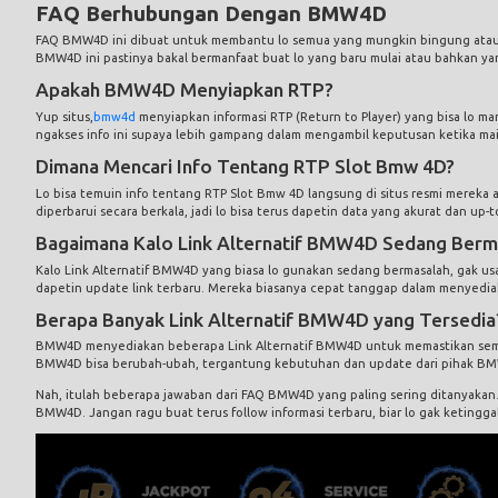
FAQ Berhubungan Dengan BMW4D
FAQ BMW4D ini dibuat untuk membantu lo semua yang mungkin bingung atau 
BMW4D ini pastinya bakal bermanfaat buat lo yang baru mulai atau bahkan ya
Apakah BMW4D Menyiapkan RTP?
Yup situs,
bmw4d
menyiapkan informasi RTP (Return to Player) yang bisa lo m
ngakses info ini supaya lebih gampang dalam mengambil keputusan ketika mai
Dimana Mencari Info Tentang RTP Slot Bmw 4D?
Lo bisa temuin info tentang RTP Slot Bmw 4D langsung di situs resmi mereka 
diperbarui secara berkala, jadi lo bisa terus dapetin data yang akurat dan up-t
Bagaimana Kalo Link Alternatif BMW4D Sedang Berm
Kalo Link Alternatif BMW4D yang biasa lo gunakan sedang bermasalah, gak us
dapetin update link terbaru. Mereka biasanya cepat tanggap dalam menyediaka
Berapa Banyak Link Alternatif BMW4D yang Tersedia
BMW4D menyediakan beberapa Link Alternatif BMW4D untuk memastikan semua
BMW4D bisa berubah-ubah, tergantung kebutuhan dan update dari pihak BMW
Nah, itulah beberapa jawaban dari FAQ BMW4D yang paling sering ditanyaka
BMW4D. Jangan ragu buat terus follow informasi terbaru, biar lo gak keting