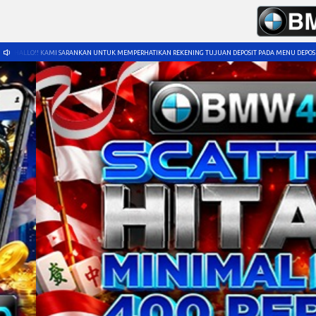
HALLO!! KAMI SARANKAN UNTUK MEMPERHATIKAN REKENING TUJUAN DEPOSIT PADA MENU DEPOS