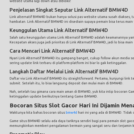
website utama lagi down atau diblokir.
Penjelasan Singkat Seputar Link Alternatif BMW4D
Link alternatif BMW4D bukan hanya solusi pas website utama susah diakses, 
hambatan. Link Alternatif BMW4D ini disediain supaya pemain bisa terus mai
Keunggulan Utama Link Alternatif BMW4D
Salah satu keunggulan utama Link Alternatif BMW4D adalah keamanannya yang 
Kecepatan akses juga jadi prioritas di Link Alternatif BMW4D, jadi lo bisa mai
Cara Mencari Link Alternatif BMW4D
Nyari Link Alternatif BMW4D itu gampang banget, cukup follow akun media so
sering update link terbaru di platform-platform ini biar lo gak ketinggalan.
Langkah Daftar Melalui Link Alternatif BMW4D
Daftar via Link Alternatif BMW4D itu straightforward. Pertama, kunjungi link te
submit. Setelah itu, lo bisa langsung deposit dan mulai main di BMW4D.
Nah, setelah tau gimana cara main aman di BMW4D, yuk kita intip bocoran Game 
ketinggalan update berikutnya tentang Game BMW4D.
Bocoran Situs Slot Gacor Hari Ini Dijamin M
Waktunya kita bahas bocoran situs
bmw4d
hari ini yang ada di BMW4D. Tidak 
Game situs BMW4D selalu ada daya tariknya sendiri bagi para pemain slot gaco
memungkinkan memberi pengalaman bermain yang sangat seru dan terjamin ke