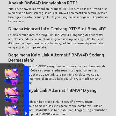
Apakah BMW4D Menyiapkan RTP?
Yup situs,
bmw4d
menyiapkan informasi RTP (Return to Player) yang bisa
lo manfaatin buat strategi main slot. BMW4D memastikan semua pemain
bisa ngakses info ini supaya lebih gampang dalam mengambil keputusan
ketika main.
Dimana Mencari Info Tentang RTP Slot Bmw 4D?
Lo bisa temuin info tentang RTP Slot Bmw 4D langsung di situs resmi
mereka atau di halaman informasi game masing-masing. RTP Slot Bmw
4D biasanya diperbarui secara berkala, jadi lo bisa terus dapetin data
yang akurat dan up-to-date.
Bagaimana Kalo Link Alternatif BMW4D Sedang
Bermasalah?
Kalo Link Alternatif BMW4D yang biasa lo gunakan sedang bermasalah,
gak usah panik. Coba cek sosial media resmi atau grup komunitas
BMW4D buat dapetin update link terbaru. Mereka biasanya cepat
tanggap dalam menyediakan solusi kalo ada Link Alternatif BMW4D
yang lagi trouble.
Berapa Banyak Link Alternatif BMW4D yang
Tersedia?
BMW4D menyediakan beberapa Link Alternatif BMW4D untuk
memastikan semua pemain bisa akses game tanpa hambatan. Jumlah
pasti Link Alternatif BMW4D bisa berubah-ubah, tergantung kebutuhan
dan update dari pihak BMW4D itu sendiri.