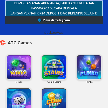
DEMI KEAMANAN AKUN ANDA, LAKUKAN PERUBAHAN
PASSWORD SECARA BERKALA
(JANGAN PERNAH KIRIM DEPOSIT DARI REKENING SELAIN DI
MENU DEPOSIT WEBSITE DAN LIVECHAT)
Main di Telegram
Desktop
Wap
ATG Games
Mines
Climb Stairs
Plinko