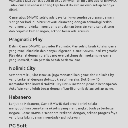
Waktunya kita bahas bocoran situs
bmw4d
hari ini yang ada di BMW4D.
Tidak cuma sekedar menang tapi bakal dikasih maxwin setiap harinya
disini.
Game situs BMW4D selalu ada daya tariknya sendiri bagi para pemain
slot gacor hari ini. Situs BMW4D dirancang dengan teknologi terkini
yang memungkinkan memberi pengalaman bermain yang sangat seru
dan terjamin kemenangan jackpot besar ada situs ini.
Pragmatic Play
Dalam Game BMW4D, provider Pragmatic Play selalu kasih koleksi game
yang ramai dimainin dan banyak digemari. Game BMW4D dari Pragmatic
Play dikenal dengan grafis yang eye catching dan mekanisme game
yang inovatif, bikin pemain betah berlama-lama.
Nolimit City
Sementara itu, Slot Bmw 4D juga menampilkan game dari Nolimit City
yang terkenal dengan slot-slot kreatif mereka. Slot Bmw 4D
memanfaatkan inovasi Nolimit City untuk memberi pemain kesempatan
Auto Win yang lebih besar dengan fitur-fitur unik dalam setiap game.
Habanero
Lanjut ke Habanero, Game BMW4D dari provider ini selalu
menyuguhkan tema-tema eksotis yang mengangkat budaya berbagai
negara. Game BMW4D Habanero terkenal dengan jackpot progresifnya
yang bisa bikin pemain mendadak jadi jutawan.
PG Soft