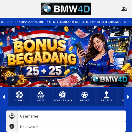
HALLO!! KAMI SARANKAN UNTUK MEMPERHATIKAN REKENING TUJUAN DEPOSIT PADA MENU DEPOS
TOGEL
SLOT
LIVE CASINO
SPORT
ARCADE
SABU