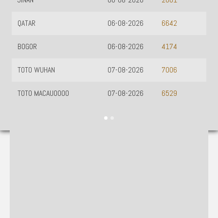
2601
10
PSCO POOLS
06-08-2026
6642
37
MAGNUM4D
05-08-2026
4174
30
7006
6529