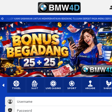
HALLO!! KAMI SARANKAN UNTUK MEMPERHATIKAN REKENING TUJUAN DEPOSIT PADA MENU DEPOS
TOGEL
SLOT
LIVE CASINO
SPORT
ARCADE
SABU