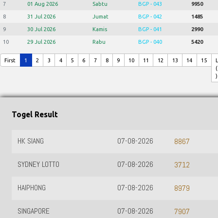
7
01 Aug 2026
Sabtu
BGP - 043
9950
8
31 Jul 2026
Jumat
BGP - 042
1485
9
30 Jul 2026
Kamis
BGP - 041
2990
10
29 Jul 2026
Rabu
BGP - 040
5420
First
1
2
3
4
5
6
7
8
9
10
11
12
13
14
15
(
)
Togel Result
TOTO MACAU1300
07-08-2026
6300
TOTO MACAU1600
07-08-2026
7875
TOTO MACAU1900
07-08-2026
6303
TOTO MACAU2200
07-08-2026
9178