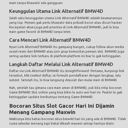
main tanpa khawatir ada gangguan.
Keunggulan Utama Link Alternatif BMW4D
Salah satu keunggulan utama Link Alternatif BMW4D adalah keamanannya
yang top. Pemain gak perlu khawatir data pribadi bocor atau dicuri hacker.
Kecepatan akses juga jadi prioritas di Link Alternatif BMW4D, jadi lo bisa
main game favorit di BMW4D tanpa lelet.
Cara Mencari Link Alternatif BMW4D
Nyari Link Alternatif BMW4D itu gampang banget, cukup follow akun media
sosial resmi dari BMW4D atau join grup komunitas pemain slot. BMW4D juga
sering update link terbaru di platform-platform ini biar lo gak ketinggalan.
Langkah Daftar Melalui Link Alternatif BMW4D
Daftar via Link Alternatif BMW4D itu straightforward. Pertama, kunjungi link
tersebut, klik tombol daftar, isi formulir pendaftaran dengan lengkap, lalu
submit. Setelah itu, lo bisa langsung deposit dan mulai main di BMW4D.
Nah, setelah tau gimana cara main aman di BMW4D, yuk kita intip bocoran
Game BMW4D Slot online yang bisa bikin lo auto win hari ini. Pastiin lo gak
ketinggalan update berikutnya tentang Game BMW4D.
Bocoran Situs Slot Gacor Hari Ini Dijamin
Menang Gampang Maxwin
Waktunya kita bahas bocoran situs
bmw4d
hari ini yang ada di BMW4D. Tidak
cuma sekedar menang tapi bakal dikasih maxwin setiap harinya disini.