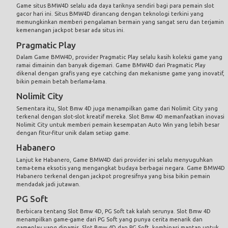
Game situs BMW4D selalu ada daya tariknya sendiri bagi para pemain slot
gacor hari ini. Situs BMW4D dirancang dengan teknologi terkini yang
memungkinkan memberi pengalaman bermain yang sangat seru dan terjamin
kemenangan jackpot besar ada situs ini.
Pragmatic Play
Dalam Game BMW4D, provider Pragmatic Play selalu kasih koleksi game yang
ramai dimainin dan banyak digemari. Game BMW4D dari Pragmatic Play
dikenal dengan grafis yang eye catching dan mekanisme game yang inovatif,
bikin pemain betah berlama-lama.
Nolimit City
Sementara itu, Slot Bmw 4D juga menampilkan game dari Nolimit City yang
terkenal dengan slot-slot kreatif mereka. Slot Bmw 4D memanfaatkan inovasi
Nolimit City untuk memberi pemain kesempatan Auto Win yang lebih besar
dengan fitur-fitur unik dalam setiap game.
Habanero
Lanjut ke Habanero, Game BMW4D dari provider ini selalu menyuguhkan
tema-tema eksotis yang mengangkat budaya berbagai negara. Game BMW4D
Habanero terkenal dengan jackpot progresifnya yang bisa bikin pemain
mendadak jadi jutawan.
PG Soft
Berbicara tentang Slot Bmw 4D, PG Soft tak kalah serunya. Slot Bmw 4D
menampilkan game-game dari PG Soft yang punya cerita menarik dan
gameplay yang dinamis. Slot Bmw 4D dan PG Soft, kombinasi mantap untuk