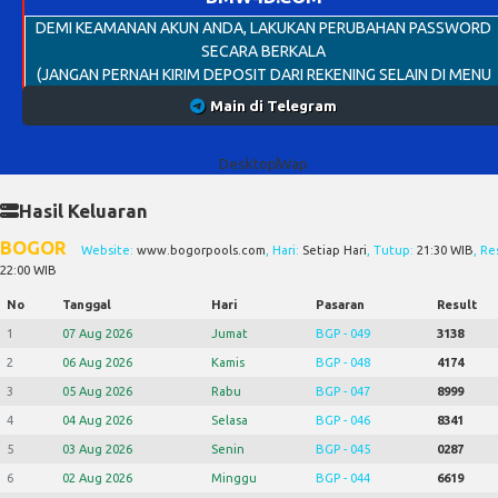
DEMI KEAMANAN AKUN ANDA, LAKUKAN PERUBAHAN PASSWORD
SECARA BERKALA
(JANGAN PERNAH KIRIM DEPOSIT DARI REKENING SELAIN DI MENU
DEPOSIT WEBSITE DAN LIVECHAT)
Main di Telegram
Desktop
Wap
Hasil Keluaran
BOGOR
Website:
www.bogorpools.com
, Hari:
Setiap Hari
, Tutup:
21:30 WIB
, Re
22:00 WIB
No
Tanggal
Hari
Pasaran
Result
1
07 Aug 2026
Jumat
BGP - 049
3138
2
06 Aug 2026
Kamis
BGP - 048
4174
3
05 Aug 2026
Rabu
BGP - 047
8999
4
04 Aug 2026
Selasa
BGP - 046
8341
5
03 Aug 2026
Senin
BGP - 045
0287
6
02 Aug 2026
Minggu
BGP - 044
6619