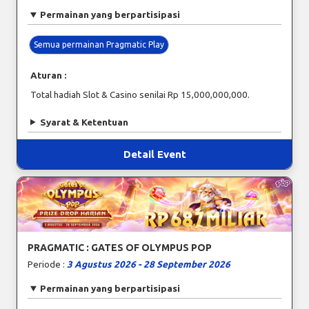
Permainan yang berpartisipasi
Semua permainan Pragmatic Play
Aturan :
Total hadiah Slot & Casino senilai Rp 15,000,000,000.
Syarat & Ketentuan
Detail Event
PRAGMATIC : GATES OF OLYMPUS POP
Periode :
3 Agustus 2026 - 28 September 2026
Permainan yang berpartisipasi