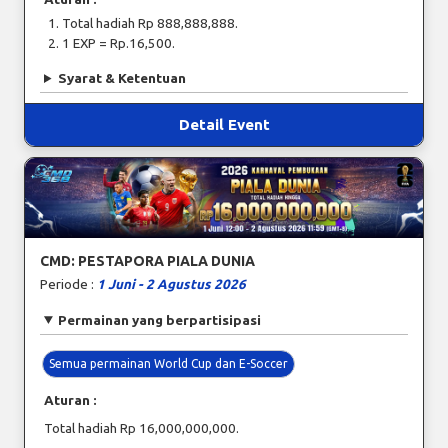
Total hadiah Rp 888,888,888.
1 EXP = Rp.16,500.
Syarat & Ketentuan
Detail Event
CMD: PESTAPORA PIALA DUNIA
Periode :
1 Juni - 2 Agustus 2026
Permainan yang berpartisipasi
Semua permainan World Cup dan E-Soccer
Aturan :
Total hadiah Rp 16,000,000,000.