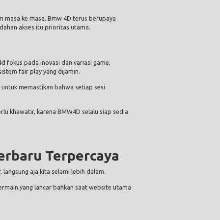
Rp.320,000
ari masa ke masa, Bmw 4D terus berupaya
dahan akses itu prioritas utama.
Rp.990,000
Rp.1,470,000
4d
fokus pada inovasi dan variasi game,
stem fair play yang dijamin.
Rp.960,000
u untuk memastikan bahwa setiap sesi
Rp.660,000
erlu khawatir, karena BMW4D selalu siap sedia
Rp.400,000
Rp.810,000
erbaru Terpercaya
 langsung aja kita selami lebih dalam.
Rp.1,360,000
rmain yang lancar bahkan saat website utama
Rp.1,940,000
Rp.780,000