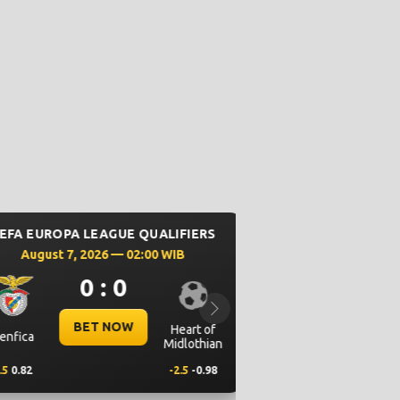
/8/2026
5/8/2026
FA EUROPA LEAGUE QUALIFIERS
August 7, 2026 — 00:45 WIB
0 : 0
Next
BET NOW
AOK
Anderlecht
5
0.60
-0.5
-0.76