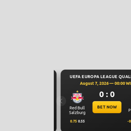
6/8/2026
6/8/20
UEFA EUROPA LEAGUE QUALIFI
August 7, 2026 — 02:00 WIB
0 : 0
Previous
BET NOW
Hear
Benfica
Midlo
2.5
0.82
-2.5
-