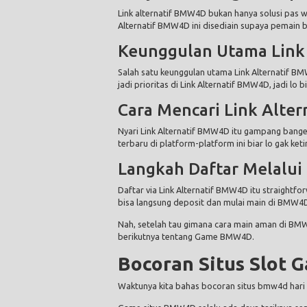
Link alternatif BMW4D bukan hanya solusi pas 
Alternatif BMW4D ini disediain supaya pemain b
iswah***i | Deposit:
Keunggulan Utama Link
nam*** | Deposit:
Salah satu keunggulan utama Link Alternatif BM
jadi prioritas di Link Alternatif BMW4D, jadi lo
novit***ri | Deposit:
Cara Mencari Link Alte
Nyari Link Alternatif BMW4D itu gampang bange
anggr***an | Deposit:
terbaru di platform-platform ini biar lo gak keti
Langkah Daftar Melalui
raj*** | Deposit:
Daftar via Link Alternatif BMW4D itu straightforw
bisa langsung deposit dan mulai main di BMW4
dim*** | Deposit:
Nah, setelah tau gimana cara main aman di BMW4D
bana*** | Deposit:
berikutnya tentang Game BMW4D.
Bocoran Situs Slot 
ell*** | Deposit:
Waktunya kita bahas bocoran situs
bmw4d
hari
novit***ri | Deposit:
Game situs BMW4D selalu ada daya tariknya sen