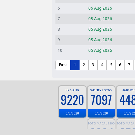
6
06 Aug 2026
7
05 Aug 2026
8
05 Aug 2026
9
05 Aug 2026
10
05 Aug 2026
First
1
2
3
4
5
6
7
HK SIANG
SYDNEY LOTTO
HAIPHO
9220
7097
44
6/8/2026
6/8/2026
6/8/20
TOTO MACAU1300
TOTO MACA
9894
05