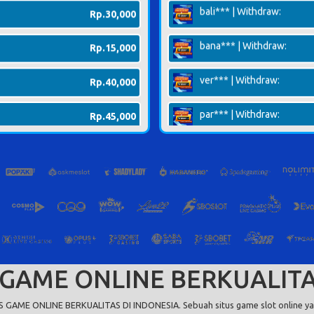
bana*** | Withdraw:
Rp.15,000
ver*** | Withdraw:
Rp.40,000
par*** | Withdraw:
Rp.45,000
jasm*** | Withdraw:
Rp.30,000
van*** | Withdraw:
Rp.15,000
zulka***in | Withdraw:
Rp.30,000
novit***ri | Withdraw:
Rp.35,000
zami*** | Withdraw:
Rp.25,000
 GAME ONLINE BERKUALITA
uta*** | Withdraw:
Rp.40,000
 GAME ONLINE BERKUALITAS DI INDONESIA. Sebuah situs game slot online yang 
mut*** | Withdraw: