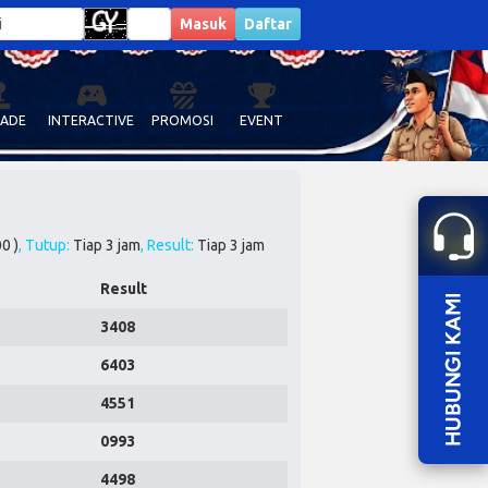
-MASING YA SEBELUM MELAKUKAN TRANSFER.
Masuk
Daftar
ADE
INTERACTIVE
PROMOSI
EVENT
00 )
, Tutup:
Tiap 3 jam
, Result:
Tiap 3 jam
Result
3408
6403
4551
0993
4498