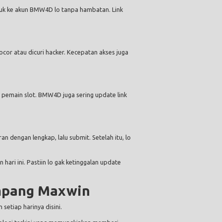
asuk ke akun BMW4D lo tanpa hambatan. Link
Rp.270,000
Rp.880,000
cor atau dicuri hacker. Kecepatan akses juga
Rp.550,000
 pemain slot. BMW4D juga sering update link
Rp.1,800,000
Rp.710,000
ran dengan lengkap, lalu submit. Setelah itu, lo
Rp.1,690,000
ari ini. Pastiin lo gak ketinggalan update
Rp.1,920,000
ampang Maxwin
Rp.1,200,000
setiap harinya disini.
Rp.340,000
nologi terkini yang memungkinkan memberi