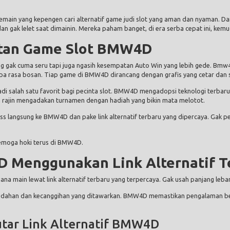
Rp.20,000
emain yang kepengen cari alternatif game judi slot yang aman dan nyaman. D
 gak lelet saat dimainin. Mereka paham banget, di era serba cepat ini, kemu
gal*** | Withdraw:
Rp.35,000
atan Game Slot BMW4D
nad*** | Withdraw:
Rp.15,000
ak cuma seru tapi juga ngasih kesempatan Auto Win yang lebih gede.
Bmw
a rasa bosan. Tiap game di BMW4D dirancang dengan grafis yang cetar dan si
purw***i | Withdraw:
Rp.20,000
i salah satu favorit bagi pecinta slot. BMW4D mengadopsi teknologi terbar
rajin mengadakan turnamen dengan hadiah yang bikin mata melotot.
suar***i | Withdraw:
Rp.40,000
uss langsung ke BMW4D dan pake link alternatif terbaru yang dipercaya. Gak p
nar*** | Withdraw:
Rp.30,000
emoga hoki terus di BMW4D.
sit*** | Withdraw:
Rp.20,000
 Menggunakan Link Alternatif T
na main lewat link alternatif terbaru yang terpercaya. Gak usah panjang lebar,
jam*** | Withdraw:
Rp.35,000
udahan dan kecanggihan yang ditawarkan. BMW4D memastikan pengalaman be
firga***ro | Withdraw:
Rp.30,000
utar Link Alternatif BMW4D
sab*** | Withdraw:
Rp.40,000