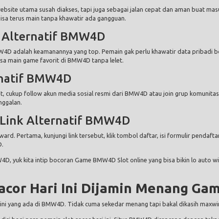
website utama susah diakses, tapi juga sebagai jalan cepat dan aman buat m
isa terus main tanpa khawatir ada gangguan.
iswah***i | Withdraw:
Rp.15,000
 Alternatif BMW4D
ell*** | Withdraw:
Rp.25,000
W4D adalah keamanannya yang top. Pemain gak perlu khawatir data pribadi bo
 bisa main game favorit di BMW4D tanpa lelet.
raj*** | Withdraw:
Rp.20,000
rnatif BMW4D
t, cukup follow akun media sosial resmi dari BMW4D atau join grup komunitas
usa*** | Withdraw:
Rp.35,000
nggalan.
 Link Alternatif BMW4D
perm*** | Withdraw:
Rp.35,000
ard. Pertama, kunjungi link tersebut, klik tombol daftar, isi formulir pendafta
D.
usa*** | Withdraw:
Rp.15,000
, yuk kita intip bocoran Game BMW4D Slot online yang bisa bikin lo auto win h
iswah***i | Withdraw:
Rp.20,000
Gacor Hari Ini Dijamin Menang G
nam*** | Withdraw:
Rp.45,000
 ini yang ada di BMW4D. Tidak cuma sekedar menang tapi bakal dikasih maxwin 
anggr***an | Withdraw:
Rp.10,000
diri bagi para pemain slot gacor hari ini. Situs BMW4D dirancang dengan tek