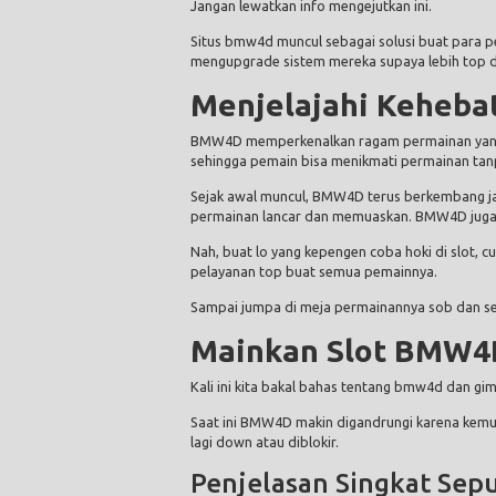
Situs
bmw4d
muncul sebagai solusi buat para p
mengupgrade sistem mereka supaya lebih top dan
gal*** | Deposit:
Menjelajahi Keheb
sit*** | Deposit:
BMW4D memperkenalkan ragam permainan yang g
sehingga pemain bisa menikmati permainan tanp
zulka***in | Deposit:
Sejak awal muncul, BMW4D terus berkembang jad
permainan lancar dan memuaskan. BMW4D juga 
sab*** | Deposit:
Nah, buat lo yang kepengen coba hoki di slot, c
pelayanan top buat semua pemainnya.
jasm*** | Deposit:
Sampai jumpa di meja permainannya sob dan s
cin*** | Deposit:
Mainkan Slot BMW4D
Kali ini kita bakal bahas tentang
bmw4d
dan gima
maya***i | Deposit:
Saat ini BMW4D makin digandrungi karena kem
lagi down atau diblokir.
lai*** | Deposit:
Penjelasan Singkat Sep
koko***u | Deposit: