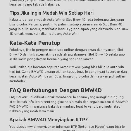
keseruan yang tak ada habisnya.
Tips Jika Ingin Mudah Win Setiap Hari
Kalau lo pengen mudah Auto Win di Slot Bmw 4D, ada beberapa tips yang
bisa dicoba. Pertama, pastiin lo paham setiap aturan main di Slot Bmw 4D
yang lo pilih. Kedua, manfaatin bonus yg berlimpah yang ditawarin Slot Bmw
4D untuk memaksimalkan peluang Auto Win.
Kata-Kata Penutup
Pokoknya, jika lo pengen main slot online dengan aman dan nyaman, Slot
Bmw 4D dan link alternatifnya adalah jawabannya. Slot Bmw 4D selalu siap
sedia kasih pengalaman bermain yang seru dan lancar.
Jadi, itulah dia bocoran seputar Game BMW4D yang bisa bikin lo auto win
hari ini. Game BMW4D emang pilihan tepat buat lo yang nyari keseruan dan
kesempatan Auto Win besar. Cuss, langsung dicoba dan rasakan jadi sultan
mendadak.
FAQ Berhubungan Dengan BMW4D
FAQ BMW4D ini dibuat untuk membantu lo semua yang mungkin bingung
atau butuh info lebih tentang gimana sih main dan segala macam di BMW4D.
FAQ BMW4D ini pastinya bakal bermanfaat buat lo yang baru mulai atau
bahkan yang udah lama main.
Apakah BMW4D Menyiapkan RTP?
Yup situs,
bmw4d
menyiapkan informasi RTP (Return to Player) yang bisa lo