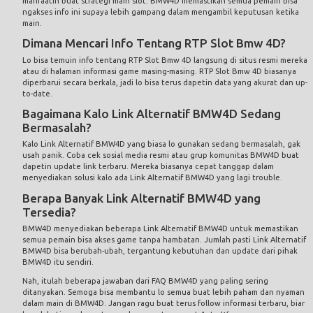
manfaatin buat strategi main slot. BMW4D memastikan semua pemain bisa
ngakses info ini supaya lebih gampang dalam mengambil keputusan ketika
main.
Dimana Mencari Info Tentang RTP Slot Bmw 4D?
Lo bisa temuin info tentang RTP Slot Bmw 4D langsung di situs resmi mereka
atau di halaman informasi game masing-masing. RTP Slot Bmw 4D biasanya
diperbarui secara berkala, jadi lo bisa terus dapetin data yang akurat dan up-
to-date.
Bagaimana Kalo Link Alternatif BMW4D Sedang
Bermasalah?
Kalo Link Alternatif BMW4D yang biasa lo gunakan sedang bermasalah, gak
usah panik. Coba cek sosial media resmi atau grup komunitas BMW4D buat
dapetin update link terbaru. Mereka biasanya cepat tanggap dalam
menyediakan solusi kalo ada Link Alternatif BMW4D yang lagi trouble.
Berapa Banyak Link Alternatif BMW4D yang
Tersedia?
BMW4D menyediakan beberapa Link Alternatif BMW4D untuk memastikan
semua pemain bisa akses game tanpa hambatan. Jumlah pasti Link Alternatif
BMW4D bisa berubah-ubah, tergantung kebutuhan dan update dari pihak
BMW4D itu sendiri.
Nah, itulah beberapa jawaban dari FAQ BMW4D yang paling sering
ditanyakan. Semoga bisa membantu lo semua buat lebih paham dan nyaman
dalam main di BMW4D. Jangan ragu buat terus follow informasi terbaru, biar