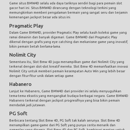
Game situs BMW4D selalu ada daya tariknya sendiri bagi para pemain slot
gacor hari ini. Situs BMW4D dirancang dengan teknologi terkini yang
memungkinkan memberi pengalaman bermain yang sangat seru dan terjamin
kemenangan jackpot besar ada situs ini.
Pragmatic Play
Dalam Game BMW4D, provider Pragmatic Play selalu kasih koleksi game yang
ramai dimainin dan banyak digemari. Game BMW4D dari Pragmatic Play
dikenal dengan grafis yang eye catching dan mekanisme game yang inovatif,
bikin pemain betah berlama-lama.
Nolimit City
Sementara itu, Slot Bmw 4D juga menampilkan game dari Nolimit City yang
terkenal dengan slot-slot kreatif mereka. Slot Bmw 4D memanfaatkan inovasi
Nolimit City untuk memberi pemain kesempatan Auto Win yang lebih besar
dengan fitur-fitur unik dalam setiap game.
Habanero
Lanjut ke Habanero, Game BMW4D dari provider ini selalu menyuguhkan
tema-tema eksotis yang mengangkat budaya berbagai negara. Game BMW4D
Habanero terkenal dengan jackpot progresifnya yang bisa bikin pemain
mendadak jadi jutawan.
PG Soft
Berbicara tentang Slot Bmw 4D, PG Soft tak kalah serunya. Slot Bmw 4D
menampilkan game-game dari PG Soft yang punya cerita menarik dan
gameplay yang dinamis. Slot Bmw 4D dan PG Soft, kombinasi mantap untuk