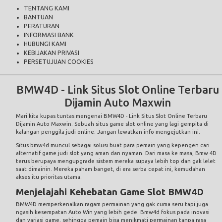
TENTANG KAMI
BANTUAN
PERATURAN
INFORMASI BANK
HUBUNGI KAMI
KEBIJAKAN PRIVASI
PERSETUJUAN COOKIES
BMW4D - Link Situs Slot Online Terbaru
Dijamin Auto Maxwin
Mari kita kupas tuntas mengenai
BMW4D
- Link Situs Slot Online Terbaru
Dijamin Auto Maxwin. Sebuah situs game slot online yang lagi gempita di
kalangan penggila judi online. Jangan lewatkan info mengejutkan ini.
Situs bmw4d muncul sebagai solusi buat para pemain yang kepengen cari
alternatif game judi slot yang aman dan nyaman. Dari masa ke masa, Bmw 4D
terus berupaya mengupgrade sistem mereka supaya lebih top dan gak lelet
saat dimainin. Mereka paham banget, di era serba cepat ini, kemudahan
akses itu prioritas utama.
Menjelajahi Kehebatan Game Slot BMW4D
BMW4D memperkenalkan ragam permainan yang gak cuma seru tapi juga
ngasih kesempatan Auto Win yang lebih gede.
Bmw4d
fokus pada inovasi
dan variasi game, sehingga pemain bisa menikmati permainan tanpa rasa