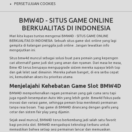
PERSETUJUAN COOKIES
BMW4D - SITUS GAME ONLINE
BERKUALITAS DI INDONESIA
Mari kita kupas tuntas mengenai BMW4D - SITUS GAME ONLINE
BERKUALITAS DI INDONESIA. Sebuah situs game slot online yang lagi
gempita di kalangan penggila judi online. Jangan lewatkan info
mengejutkan ini.
Situs
bmw4d
muncul sebagai solusi buat para pemain yang kepengen
cari alternatif game judi slot yang aman dan nyaman. Dari masa ke masa,
Bmw 4D terus berupaya mengupgrade sistem mereka supaya lebih top
dan gak lelet saat dimainin. Mereka paham banget, di era serba cepat
ini, kemudahan akses itu prioritas utama.
Menjelajahi Kehebatan Game Slot BMW4D
BMW4D memperkenalkan ragam permainan yang gak cuma seru tapi
juga ngasih kesempatan Auto Win yang lebih gede.
Bmw4d
fokus pada
inovasi dan variasi game, sehingga pemain bisa menikmati permainan
tanpa rasa bosan. Tiap game di BMW4D dirancang dengan grafis yang
cetar dan sistem fair play yang dijamin.
Sejak awal muncul, BMW4D terus berkembang jadi salah satu favorit
bagi pecinta slot. BMW4D mengadopsi teknologi terbaru untuk
memastikan bahwa setiap sesi permainan lancar dan memuaskan.