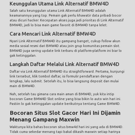
Keunggulan Utama Link Alternatif BMW4D
Salah satu keunggulan utama Link Alternatif BMW4D adalah
keamanannya yang top. Pemain gak perlu khawatir data pribadi bocor
atau dicuri hacker. Kecepatan akses juga jadi prioritas di Link Alternatif
BMW4D, jadi lo bisa main game favorit di BMW4D tanpa lelet.
Cara Mencari Link Alternatif BMW4D
Nyari Link Alternatif BMW4D itu gampang banget, cukup follow akun
media sosial resmi dari BMW4D atau join grup komunitas pemain slot.
BMW4D juga sering update link terbaru di platform-platform ini biar lo
gak ketinggalan.
Langkah Daftar Melalui Link Alternatif BMW4D
Daftar via Link Alternatif BMW4D itu straightforward. Pertama, kunjungi
link tersebut, klik tombol daftar, isi formulir pendaftaran dengan
lengkap, lalu submit. Setelah itu, lo bisa langsung deposit dan mulai
main di BMW4D.
Nah, setelah tau gimana cara main aman di BMW4D, yuk kita intip
bocoran Game BMW4D Slot online yang bisa bikin lo auto win hari ini.
Pastiin lo gak ketinggalan update berikutnya tentang Game BMW4D.
Bocoran Situs Slot Gacor Hari Ini Dijamin
Menang Gampang Maxwin
Waktunya kita bahas bocoran situs
bmw4d
hari ini yang ada di BMW4D.
Tidak cuma sekedar menang tapi bakal dikasih maxwin setiap harinya