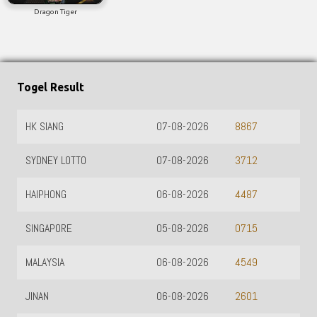
Dragon Tiger
Togel Result
TOTO MACAU1300
07-08-2026
8867
63
TOTO MACAU1600
06-08-2026
3712
05
TOTO MACAU1900
06-08-2026
4487
58
TOTO MACAU2200
06-08-2026
0715
30
TOTO MACAU2300
06-08-2026
4549
13
HONGKONG LOTTO
06-08-2026
2601
10