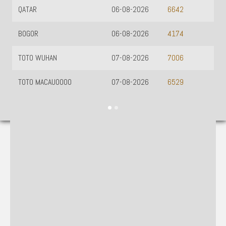
PSCO POOLS
06-08-2026
6642
37
MAGNUM4D
05-08-2026
4174
30
7006
6529