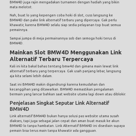
BMW4D juga rajin mengadakan turnamen dengan hadiah yang bikin
mata melotot.
Nah, buat lo yang kepengen coba hoki di slot, cuss langsung ke
BMW4D dan pake link alternatif terbaru yang dipercaya. Gak perlu
khawatir, karena BMW4D selalu siap sedia pelayanan top buat semua
pemainnya.
Sampai jumpa di meja permainannya sob dan semoga hoki terus di
BMW4D.
Mainkan Slot BMW4D Menggunakan Link
Alternatif Terbaru Terpercaya
Kali ini kita bakal bahas tentang
bmw4d
dan gimana main lewat link
alternatif terbaru yang terpercaya. Gak usah panjang lebar, langsung
aja kita selami lebih dalam.
Saat ini BMW4D makin digandrungi karena kemudahan dan
kecanggihan yang ditawarkan. BMW4D memastikan pengalaman
bermain yang lancar bahkan saat website utama lagi down atau diblokir.
Penjelasan Singkat Seputar Link Alternatif
BMW4D
Link alternatif BMW4D bukan hanya solusi pas website utama susah
diakses, tapi juga sebagai jalan cepat dan aman buat masuk ke akun
BMW4D lo tanpa hambatan. Link Alternatif BMW4D ini disediain supaya
pemain bisa terus main tanpa khawatir ada gangguan.