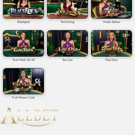
Blackjack
Pok Deng
Andar Bahar
Teen Patti 20-20
Xoc Dia
Thai HiLo
Fish Prawn Crab