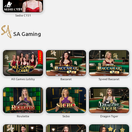
Sedie C151
SA Gaming
All Games Lobby
Baccarat
Speed Baccarat
Roulette
Sicbo
Dragon Tiger