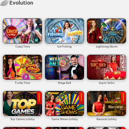
Evolution
Crazy Time
Ice Fishing
Lightning Storm
Funky Time
Mega Ball
Super Sicbo
Top Games Lobby
Game Shows Lobby
Baccarat Lobby