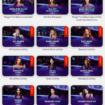
Mega Fire Blaze Lucky Ball
All-Bet Blackjack
Mega Fire Blaze Age of the
Gods Roulette Live
All Games Lobby
Game Show Lobby
Baccarat Lobby
Roulette Lobby
Sicbo Lobby
Blackjack Lobby