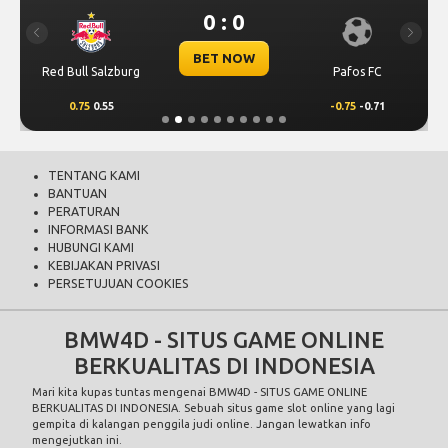
0 : 0
Previous
Next
BET NOW
Red Bull Salzburg
Pafos FC
0.75
0.55
-0.75
-0.71
TENTANG KAMI
BANTUAN
PERATURAN
INFORMASI BANK
HUBUNGI KAMI
KEBIJAKAN PRIVASI
PERSETUJUAN COOKIES
BMW4D - SITUS GAME ONLINE
BERKUALITAS DI INDONESIA
Mari kita kupas tuntas mengenai BMW4D - SITUS GAME ONLINE
BERKUALITAS DI INDONESIA. Sebuah situs game slot online yang lagi
gempita di kalangan penggila judi online. Jangan lewatkan info
mengejutkan ini.