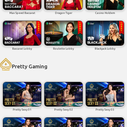
Max Speed Baccarat
Dragon Tiger
Casino Holdem
Baccarat Lobby
Roulette Lobby
Blackjack Lobby
Pretty Gaming
Pretty Sexy 01
Pretty Sexy 02
Pretty Sexy 03