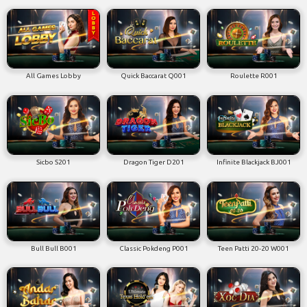
All Games Lobby
Quick Baccarat Q001
Roulette R001
Sicbo S201
Dragon Tiger D201
Infinite Blackjack BJ001
Bull Bull B001
Classic Pokdeng P001
Teen Patti 20-20 W001