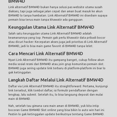
BMW4D
Link alternatif BMW4D bukan hanya solusi pas website utama susah
diakses, tapi juga sebagai jalan cepat dan aman buat masuk ke akun
BMW4D lo tanpa hambatan. Link Alternatif BMW4D ini disediain supaya
pemain bisa terus main tanpa khawatir ada gangguan.
Keunggulan Utama Link Alternatif BMW4D
Salah satu keunggulan utama Link Alternatif BMW4D adalah
keamanannya yang top. Pemain gak perlu khawatir data pribadi bocor
atau dicuri hacker. Kecepatan akses juga jadi prioritas di Link Alternatif
BMW4D, jadi lo bisa main game favorit di BMW4D tanpa lelet.
Cara Mencari Link Alternatif BMW4D
Nyari Link Alternatif BMW4D itu gampang banget, cukup follow akun
media sosial resmi dari BMW4D atau join grup komunitas pemain slot.
BMW4D juga sering update link terbaru di platform-platform ini biar lo
gak ketinggalan.
Langkah Daftar Melalui Link Alternatif BMW4D
Daftar via Link Alternatif BMW4D itu straightforward. Pertama, kunjungi
link tersebut, klik tombol daftar, isi formulir pendaftaran dengan
lengkap, lalu submit. Setelah itu, lo bisa langsung deposit dan mulai
main di BMW4D.
Nah, setelah tau gimana cara main aman di BMW4D, yuk kita intip
bocoran Game BMW4D Slot online yang bisa bikin lo auto win hari ini.
Pastiin lo gak ketinggalan update berikutnya tentang Game BMW4D.