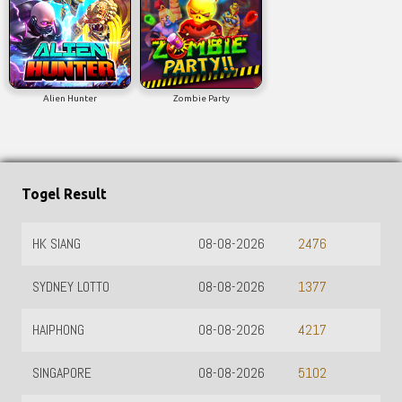
Alien Hunter
Zombie Party
Togel Result
TOTO MACAU1300
08-08-2026
0342
TOTO MACAU1600
08-08-2026
2957
TOTO MACAU1900
08-08-2026
9031
TOTO MACAU2200
08-08-2026
6525