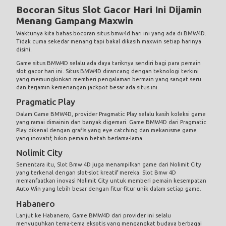
Bocoran Situs Slot Gacor Hari Ini Dijamin
Menang Gampang Maxwin
Waktunya kita bahas bocoran situs
bmw4d
hari ini yang ada di BMW4D.
Tidak cuma sekedar menang tapi bakal dikasih maxwin setiap harinya
disini.
Game situs BMW4D selalu ada daya tariknya sendiri bagi para pemain
slot gacor hari ini. Situs BMW4D dirancang dengan teknologi terkini
yang memungkinkan memberi pengalaman bermain yang sangat seru
dan terjamin kemenangan jackpot besar ada situs ini.
Pragmatic Play
Dalam Game BMW4D, provider Pragmatic Play selalu kasih koleksi game
yang ramai dimainin dan banyak digemari. Game BMW4D dari Pragmatic
Play dikenal dengan grafis yang eye catching dan mekanisme game
yang inovatif, bikin pemain betah berlama-lama.
Nolimit City
Sementara itu, Slot Bmw 4D juga menampilkan game dari Nolimit City
yang terkenal dengan slot-slot kreatif mereka. Slot Bmw 4D
memanfaatkan inovasi Nolimit City untuk memberi pemain kesempatan
Auto Win yang lebih besar dengan fitur-fitur unik dalam setiap game.
Habanero
Lanjut ke Habanero, Game BMW4D dari provider ini selalu
menyuguhkan tema-tema eksotis yang mengangkat budaya berbagai