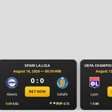
26
8/8/2026
7/8/2026
7/8/2026
7/8/2026
7
IERS
UEFA CHAMPIONS LEAGUE QUALIFIERS
UEF
August 12, 2026 — 01:15 WIB
0 : 0
BET NOW
Slovan
bahce
Mjallby
Bodo
Bratislava
.87
0.5
0.83
-0.5
0.99
0.7