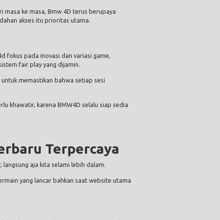
Rp.1,590,000
ari masa ke masa, Bmw 4D terus berupaya
dahan akses itu prioritas utama.
Rp.590,000
Rp.1,970,000
4d
fokus pada inovasi dan variasi game,
stem fair play yang dijamin.
Rp.180,000
u untuk memastikan bahwa setiap sesi
Rp.840,000
erlu khawatir, karena BMW4D selalu siap sedia
Rp.1,900,000
Rp.900,000
erbaru Terpercaya
 langsung aja kita selami lebih dalam.
Rp.1,450,000
rmain yang lancar bahkan saat website utama
Rp.870,000
Rp.590,000