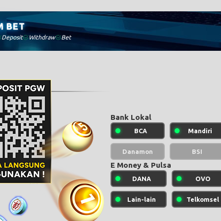
M BET
Deposit
Withdraw
Bet
Bank Lokal
BCA
Mandiri
Danamon
BSI
E Money & Pulsa
DANA
OVO
Lain-lain
Telkomsel