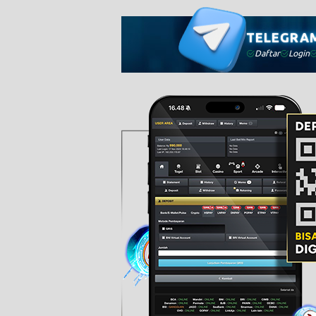
TELEGRA
Daftar
Login