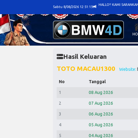
HALLO!! KAMI SARANKA
Sabtu 8/08/2026 12:51:16
HO
Hasil Keluaran
TOTO MACAU1300
Website:
No
Tanggal
1
08 Aug 2026
2
07 Aug 2026
3
06 Aug 2026
4
05 Aug 2026
5
04 Aug 2026