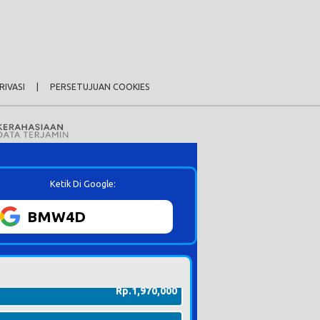
RIVASI
|
PERSETUJUAN COOKIES
Rp.950,000
Rp.810,000
Ketik Di Google:
Rp.1,310,000
BMW4D
Rp.240,000
Rp.1,970,000
Rp.880,000