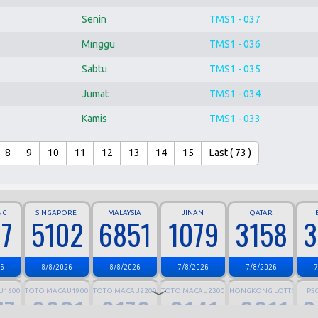
Senin
TMS1 - 037
Minggu
TMS1 - 036
Sabtu
TMS1 - 035
Jumat
TMS1 - 034
Kamis
TMS1 - 033
8
9
10
11
12
13
14
15
Last ( 73 )
NG
SINGAPORE
MALAYSIA
JINAN
QATAR
17
5102
6851
1079
3158
3
26
8/8/2026
8/8/2026
7/8/2026
7/8/2026
7
U1600
TOTO MACAU1900
TOTO MACAU2200
TOTO MACAU2300
HONGKONG LOTTO
PS
57
9031
9178
9141
6011
6