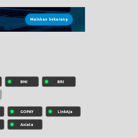
Mainkan Sekarang
BNI
BRI
GOPAY
LinkAja
Axiata