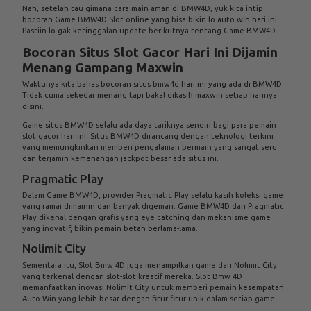
Nah, setelah tau gimana cara main aman di BMW4D, yuk kita intip
bocoran Game BMW4D Slot online yang bisa bikin lo auto win hari ini.
Pastiin lo gak ketinggalan update berikutnya tentang Game BMW4D.
Bocoran Situs Slot Gacor Hari Ini Dijamin
Menang Gampang Maxwin
Waktunya kita bahas bocoran situs
bmw4d
hari ini yang ada di BMW4D.
Tidak cuma sekedar menang tapi bakal dikasih maxwin setiap harinya
disini.
Game situs BMW4D selalu ada daya tariknya sendiri bagi para pemain
slot gacor hari ini. Situs BMW4D dirancang dengan teknologi terkini
yang memungkinkan memberi pengalaman bermain yang sangat seru
dan terjamin kemenangan jackpot besar ada situs ini.
Pragmatic Play
Dalam Game BMW4D, provider Pragmatic Play selalu kasih koleksi game
yang ramai dimainin dan banyak digemari. Game BMW4D dari Pragmatic
Play dikenal dengan grafis yang eye catching dan mekanisme game
yang inovatif, bikin pemain betah berlama-lama.
Nolimit City
Sementara itu, Slot Bmw 4D juga menampilkan game dari Nolimit City
yang terkenal dengan slot-slot kreatif mereka. Slot Bmw 4D
memanfaatkan inovasi Nolimit City untuk memberi pemain kesempatan
Auto Win yang lebih besar dengan fitur-fitur unik dalam setiap game.