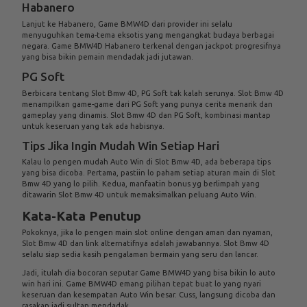
Habanero
Lanjut ke Habanero, Game BMW4D dari provider ini selalu
menyuguhkan tema-tema eksotis yang mengangkat budaya berbagai
negara. Game BMW4D Habanero terkenal dengan jackpot progresifnya
yang bisa bikin pemain mendadak jadi jutawan.
PG Soft
Berbicara tentang Slot Bmw 4D, PG Soft tak kalah serunya. Slot Bmw 4D
menampilkan game-game dari PG Soft yang punya cerita menarik dan
gameplay yang dinamis. Slot Bmw 4D dan PG Soft, kombinasi mantap
untuk keseruan yang tak ada habisnya.
Tips Jika Ingin Mudah Win Setiap Hari
Kalau lo pengen mudah Auto Win di Slot Bmw 4D, ada beberapa tips
yang bisa dicoba. Pertama, pastiin lo paham setiap aturan main di Slot
Bmw 4D yang lo pilih. Kedua, manfaatin bonus yg berlimpah yang
ditawarin Slot Bmw 4D untuk memaksimalkan peluang Auto Win.
Kata-Kata Penutup
Pokoknya, jika lo pengen main slot online dengan aman dan nyaman,
Slot Bmw 4D dan link alternatifnya adalah jawabannya. Slot Bmw 4D
selalu siap sedia kasih pengalaman bermain yang seru dan lancar.
Jadi, itulah dia bocoran seputar Game BMW4D yang bisa bikin lo auto
win hari ini. Game BMW4D emang pilihan tepat buat lo yang nyari
keseruan dan kesempatan Auto Win besar. Cuss, langsung dicoba dan
rasakan jadi sultan mendadak.