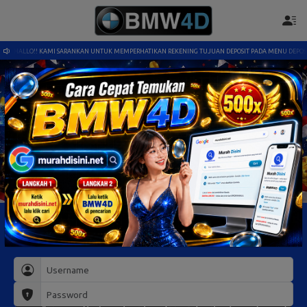
HALLO!! KAMI SARANKAN UNTUK MEMPERHATIKAN REKENING TUJUAN DEPOSIT PADA MENU DEPOS
TOGEL
SLOT
LIVE CASINO
SPORT
ARCADE
SABU