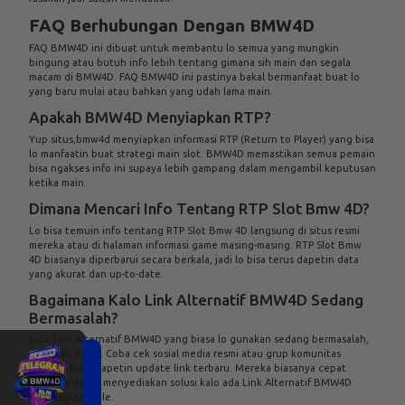
FAQ Berhubungan Dengan BMW4D
FAQ BMW4D ini dibuat untuk membantu lo semua yang mungkin
bingung atau butuh info lebih tentang gimana sih main dan segala
macam di BMW4D. FAQ BMW4D ini pastinya bakal bermanfaat buat lo
yang baru mulai atau bahkan yang udah lama main.
Apakah BMW4D Menyiapkan RTP?
Yup situs,
bmw4d
menyiapkan informasi RTP (Return to Player) yang bisa
lo manfaatin buat strategi main slot. BMW4D memastikan semua pemain
bisa ngakses info ini supaya lebih gampang dalam mengambil keputusan
ketika main.
Dimana Mencari Info Tentang RTP Slot Bmw 4D?
Lo bisa temuin info tentang RTP Slot Bmw 4D langsung di situs resmi
mereka atau di halaman informasi game masing-masing. RTP Slot Bmw
4D biasanya diperbarui secara berkala, jadi lo bisa terus dapetin data
yang akurat dan up-to-date.
Bagaimana Kalo Link Alternatif BMW4D Sedang
Bermasalah?
Kalo Link Alternatif BMW4D yang biasa lo gunakan sedang bermasalah,
gak usah panik. Coba cek sosial media resmi atau grup komunitas
BMW4D buat dapetin update link terbaru. Mereka biasanya cepat
tanggap dalam menyediakan solusi kalo ada Link Alternatif BMW4D
yang lagi trouble.