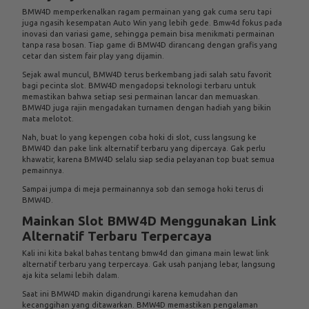
BMW4D memperkenalkan ragam permainan yang gak cuma seru tapi
juga ngasih kesempatan Auto Win yang lebih gede.
Bmw4d
fokus pada
inovasi dan variasi game, sehingga pemain bisa menikmati permainan
tanpa rasa bosan. Tiap game di BMW4D dirancang dengan grafis yang
cetar dan sistem fair play yang dijamin.
Sejak awal muncul, BMW4D terus berkembang jadi salah satu favorit
bagi pecinta slot. BMW4D mengadopsi teknologi terbaru untuk
memastikan bahwa setiap sesi permainan lancar dan memuaskan.
BMW4D juga rajin mengadakan turnamen dengan hadiah yang bikin
mata melotot.
Nah, buat lo yang kepengen coba hoki di slot, cuss langsung ke
BMW4D dan pake link alternatif terbaru yang dipercaya. Gak perlu
khawatir, karena BMW4D selalu siap sedia pelayanan top buat semua
pemainnya.
Sampai jumpa di meja permainannya sob dan semoga hoki terus di
BMW4D.
Mainkan Slot BMW4D Menggunakan Link
Alternatif Terbaru Terpercaya
Kali ini kita bakal bahas tentang
bmw4d
dan gimana main lewat link
alternatif terbaru yang terpercaya. Gak usah panjang lebar, langsung
aja kita selami lebih dalam.
Saat ini BMW4D makin digandrungi karena kemudahan dan
kecanggihan yang ditawarkan. BMW4D memastikan pengalaman