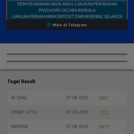
DEMI KEAMANAN AKUN ANDA, LAKUKAN PERUBAHAN
PASSWORD SECARA BERKALA
(JANGAN PERNAH KIRIM DEPOSIT DARI REKENING SELAIN DI
MENU DEPOSIT WEBSITE DAN LIVECHAT)
Main di Telegram
Desktop
Wap
Togel Result
-08-2026
TOTO MACAU1300
07-08-20
8867
-08-2026
TOTO MACAU1600
07-08-20
3712
-08-2026
TOTO MACAU1900
07-08-20
8979