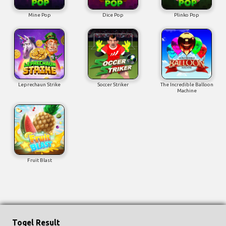
Mine Pop
Dice Pop
Plinko Pop
Leprechaun Strike
Soccer Striker
The Incredible Balloon
Machine
Fruit Blast
Togel Result