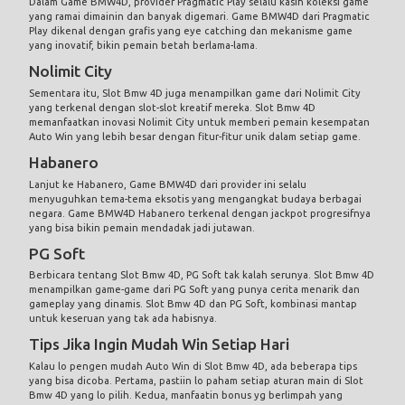
Dalam Game BMW4D, provider Pragmatic Play selalu kasih koleksi game
yang ramai dimainin dan banyak digemari. Game BMW4D dari Pragmatic
Play dikenal dengan grafis yang eye catching dan mekanisme game
yang inovatif, bikin pemain betah berlama-lama.
Nolimit City
Sementara itu, Slot Bmw 4D juga menampilkan game dari Nolimit City
yang terkenal dengan slot-slot kreatif mereka. Slot Bmw 4D
memanfaatkan inovasi Nolimit City untuk memberi pemain kesempatan
Auto Win yang lebih besar dengan fitur-fitur unik dalam setiap game.
Habanero
Lanjut ke Habanero, Game BMW4D dari provider ini selalu
menyuguhkan tema-tema eksotis yang mengangkat budaya berbagai
negara. Game BMW4D Habanero terkenal dengan jackpot progresifnya
yang bisa bikin pemain mendadak jadi jutawan.
PG Soft
Berbicara tentang Slot Bmw 4D, PG Soft tak kalah serunya. Slot Bmw 4D
menampilkan game-game dari PG Soft yang punya cerita menarik dan
gameplay yang dinamis. Slot Bmw 4D dan PG Soft, kombinasi mantap
untuk keseruan yang tak ada habisnya.
Tips Jika Ingin Mudah Win Setiap Hari
Kalau lo pengen mudah Auto Win di Slot Bmw 4D, ada beberapa tips
yang bisa dicoba. Pertama, pastiin lo paham setiap aturan main di Slot
Bmw 4D yang lo pilih. Kedua, manfaatin bonus yg berlimpah yang