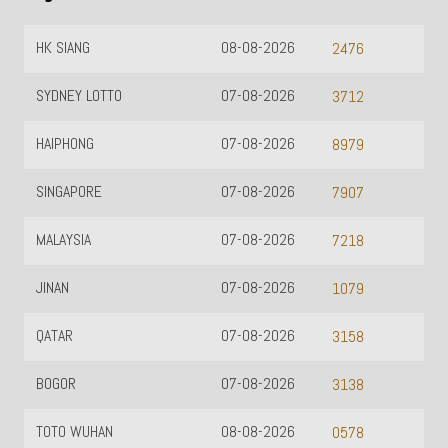
TOTO MACAU1300
07-08-2026
2476
6300
TOTO MACAU1600
07-08-2026
3712
7875
TOTO MACAU1900
07-08-2026
8979
6303
TOTO MACAU2200
07-08-2026
7907
9178
TOTO MACAU2300
07-08-2026
7218
9141
HONGKONG LOTTO
07-08-2026
1079
6011
PSCO POOLS
07-08-2026
3158
6964
MAGNUM4D
05-08-2026
3138
3072
0578