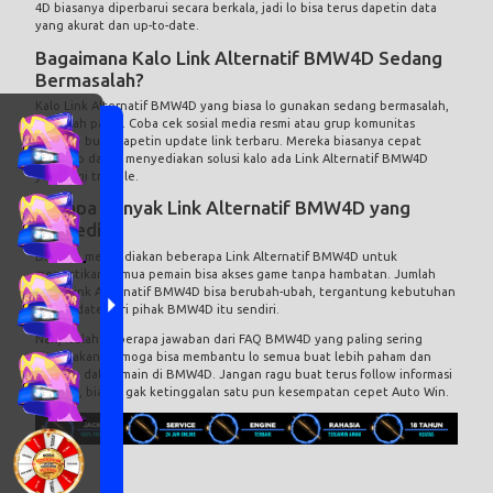
4D biasanya diperbarui secara berkala, jadi lo bisa terus dapetin data
yang akurat dan up-to-date.
Bagaimana Kalo Link Alternatif BMW4D Sedang
Bermasalah?
Kalo Link Alternatif BMW4D yang biasa lo gunakan sedang bermasalah,
gak usah panik. Coba cek sosial media resmi atau grup komunitas
BMW4D buat dapetin update link terbaru. Mereka biasanya cepat
tanggap dalam menyediakan solusi kalo ada Link Alternatif BMW4D
yang lagi trouble.
Berapa Banyak Link Alternatif BMW4D yang
Tersedia?
BMW4D menyediakan beberapa Link Alternatif BMW4D untuk
memastikan semua pemain bisa akses game tanpa hambatan. Jumlah
pasti Link Alternatif BMW4D bisa berubah-ubah, tergantung kebutuhan
dan update dari pihak BMW4D itu sendiri.
Nah, itulah beberapa jawaban dari FAQ BMW4D yang paling sering
ditanyakan. Semoga bisa membantu lo semua buat lebih paham dan
nyaman dalam main di BMW4D. Jangan ragu buat terus follow informasi
terbaru, biar lo gak ketinggalan satu pun kesempatan cepet Auto Win.