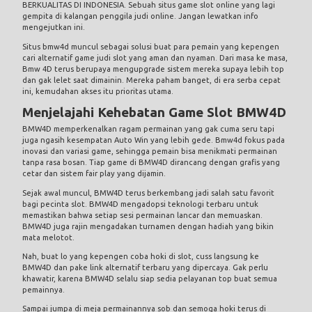
BERKUALITAS DI INDONESIA. Sebuah situs game slot online yang lagi
gempita di kalangan penggila judi online. Jangan lewatkan info
mengejutkan ini.
Situs
bmw4d
muncul sebagai solusi buat para pemain yang kepengen
cari alternatif game judi slot yang aman dan nyaman. Dari masa ke masa,
Bmw 4D terus berupaya mengupgrade sistem mereka supaya lebih top
dan gak lelet saat dimainin. Mereka paham banget, di era serba cepat
ini, kemudahan akses itu prioritas utama.
Menjelajahi Kehebatan Game Slot BMW4D
BMW4D memperkenalkan ragam permainan yang gak cuma seru tapi
juga ngasih kesempatan Auto Win yang lebih gede.
Bmw4d
fokus pada
inovasi dan variasi game, sehingga pemain bisa menikmati permainan
tanpa rasa bosan. Tiap game di BMW4D dirancang dengan grafis yang
cetar dan sistem fair play yang dijamin.
Sejak awal muncul, BMW4D terus berkembang jadi salah satu favorit
bagi pecinta slot. BMW4D mengadopsi teknologi terbaru untuk
memastikan bahwa setiap sesi permainan lancar dan memuaskan.
BMW4D juga rajin mengadakan turnamen dengan hadiah yang bikin
mata melotot.
Nah, buat lo yang kepengen coba hoki di slot, cuss langsung ke
BMW4D dan pake link alternatif terbaru yang dipercaya. Gak perlu
khawatir, karena BMW4D selalu siap sedia pelayanan top buat semua
pemainnya.
Sampai jumpa di meja permainannya sob dan semoga hoki terus di