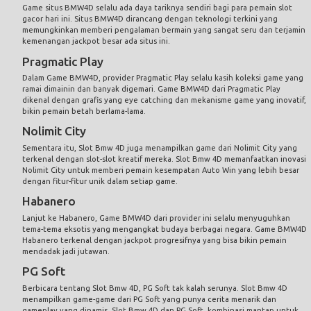
Game situs BMW4D selalu ada daya tariknya sendiri bagi para pemain slot
gacor hari ini. Situs BMW4D dirancang dengan teknologi terkini yang
memungkinkan memberi pengalaman bermain yang sangat seru dan terjamin
kemenangan jackpot besar ada situs ini.
Pragmatic Play
Dalam Game BMW4D, provider Pragmatic Play selalu kasih koleksi game yang
ramai dimainin dan banyak digemari. Game BMW4D dari Pragmatic Play
dikenal dengan grafis yang eye catching dan mekanisme game yang inovatif,
bikin pemain betah berlama-lama.
Nolimit City
Sementara itu, Slot Bmw 4D juga menampilkan game dari Nolimit City yang
terkenal dengan slot-slot kreatif mereka. Slot Bmw 4D memanfaatkan inovasi
Nolimit City untuk memberi pemain kesempatan Auto Win yang lebih besar
dengan fitur-fitur unik dalam setiap game.
Habanero
Lanjut ke Habanero, Game BMW4D dari provider ini selalu menyuguhkan
tema-tema eksotis yang mengangkat budaya berbagai negara. Game BMW4D
Habanero terkenal dengan jackpot progresifnya yang bisa bikin pemain
mendadak jadi jutawan.
PG Soft
Berbicara tentang Slot Bmw 4D, PG Soft tak kalah serunya. Slot Bmw 4D
menampilkan game-game dari PG Soft yang punya cerita menarik dan
gameplay yang dinamis. Slot Bmw 4D dan PG Soft, kombinasi mantap untuk