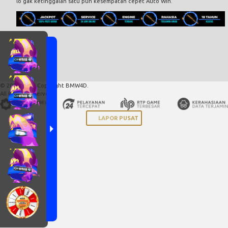
lo gak ketinggalan satu pun kesempatan cepet Auto Win.
© 2015 - 2026 Copyright BMW4D.
All Rights Reserved.
LAPOR PUSAT