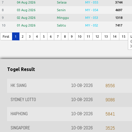
7
04 Aug 2026
Selasa
MY - 055
3744
8
03 Aug 2026
Senin
MY - 054
4697
9
02 Aug 2026
Minggu
MY - 053
1318
10
01 Aug 2026
Sabtu
MY - 052
7417
First
1
2
3
4
5
6
7
8
9
10
11
12
13
14
15
(
)
Togel Result
6
TOTO MACAU1300
10-08-2026
8556
6
TOTO MACAU1600
10-08-2026
9086
6
TOTO MACAU1900
10-08-2026
5841
6
TOTO MACAU2200
09-08-2026
3525