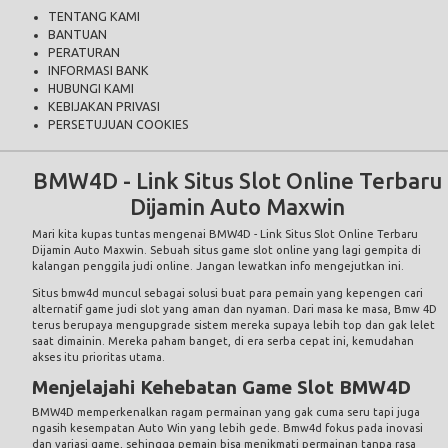
TENTANG KAMI
BANTUAN
PERATURAN
INFORMASI BANK
HUBUNGI KAMI
KEBIJAKAN PRIVASI
PERSETUJUAN COOKIES
BMW4D - Link Situs Slot Online Terbaru
Dijamin Auto Maxwin
Mari kita kupas tuntas mengenai
BMW4D
- Link Situs Slot Online Terbaru
Dijamin Auto Maxwin. Sebuah situs game slot online yang lagi gempita di
kalangan penggila judi online. Jangan lewatkan info mengejutkan ini.
Situs bmw4d muncul sebagai solusi buat para pemain yang kepengen cari
alternatif game judi slot yang aman dan nyaman. Dari masa ke masa, Bmw 4D
terus berupaya mengupgrade sistem mereka supaya lebih top dan gak lelet
saat dimainin. Mereka paham banget, di era serba cepat ini, kemudahan
akses itu prioritas utama.
Menjelajahi Kehebatan Game Slot BMW4D
BMW4D memperkenalkan ragam permainan yang gak cuma seru tapi juga
ngasih kesempatan Auto Win yang lebih gede.
Bmw4d
fokus pada inovasi
dan variasi game, sehingga pemain bisa menikmati permainan tanpa rasa