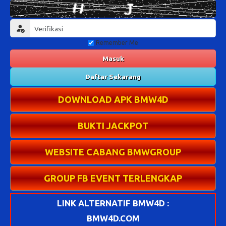
Remember Me
Masuk
Daftar Sekarang
DOWNLOAD APK BMW4D
BUKTI JACKPOT
WEBSITE CABANG BMWGROUP
GROUP FB EVENT TERLENGKAP
LINK ALTERNATIF BMW4D :
BMW4D.COM