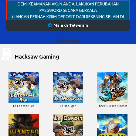
DEMI KEAMANAN AKUN ANDA, LAKUKAN PERUBAHAN
PASSWORD SECARA BERKALA
(JANGAN PERNAH KIRIM DEPOSIT DARI REKENING SELAIN DI
MENU DEPOSIT WEBSITE DAN LIVECHAT)
Main di Telegram
Desktop
Wap
Hacksaw Gaming
Le Football Fan
Le Hooligan
Three Cursed Chests