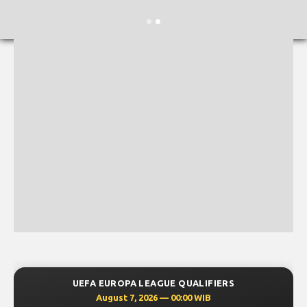
UEFA EUROPA LEAGUE QUALIFIERS
August 7, 2026 — 00:00 WIB