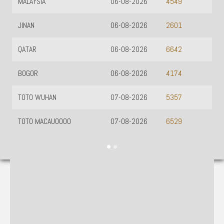
TOTO MACAU2300
06-08-2026
1391
HONGKONG LOTTO
06-08-2026
1083
PSCO POOLS
06-08-2026
3704
MAGNUM4D
05-08-2026
3072