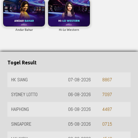
Andar Bahar
Hi-Lo Western
Togel Result
TOTO MACAU1300
06-08-2026
9894
TOTO MACAU1600
06-08-2026
0597
TOTO MACAU1900
06-08-2026
5843
TOTO MACAU2200
06-08-2026
3064