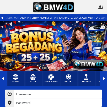
HALLO!! KAMI SARANKAN UNTUK MEMPERHATIKAN REKENING TUJUAN DEPOSIT PADA MENU DEPOS
TOGEL
SLOT
LIVE CASINO
SPORT
ARCADE
SABU