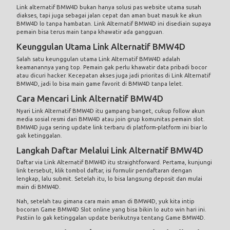
Link alternatif BMW4D bukan hanya solusi pas website utama susah
diakses, tapi juga sebagai jalan cepat dan aman buat masuk ke akun
BMW4D lo tanpa hambatan. Link Alternatif BMW4D ini disediain supaya
pemain bisa terus main tanpa khawatir ada gangguan.
Keunggulan Utama Link Alternatif BMW4D
Salah satu keunggulan utama Link Alternatif BMW4D adalah
keamanannya yang top. Pemain gak perlu khawatir data pribadi bocor
atau dicuri hacker. Kecepatan akses juga jadi prioritas di Link Alternatif
BMW4D, jadi lo bisa main game favorit di BMW4D tanpa lelet.
Cara Mencari Link Alternatif BMW4D
Nyari Link Alternatif BMW4D itu gampang banget, cukup follow akun
media sosial resmi dari BMW4D atau join grup komunitas pemain slot.
BMW4D juga sering update link terbaru di platform-platform ini biar lo
gak ketinggalan.
Langkah Daftar Melalui Link Alternatif BMW4D
Daftar via Link Alternatif BMW4D itu straightforward. Pertama, kunjungi
link tersebut, klik tombol daftar, isi formulir pendaftaran dengan
lengkap, lalu submit. Setelah itu, lo bisa langsung deposit dan mulai
main di BMW4D.
Nah, setelah tau gimana cara main aman di BMW4D, yuk kita intip
bocoran Game BMW4D Slot online yang bisa bikin lo auto win hari ini.
Pastiin lo gak ketinggalan update berikutnya tentang Game BMW4D.