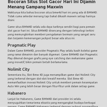
Bocoran Situs Slot Gacor Hari Ini Dijamin
Menang Gampang Maxwin
Waktunya kita bahas bocoran situs
bmw4d
hari ini yang ada di BMW4D.
Tidak cuma sekedar menang tapi bakal dikasih maxwin setiap harinya
disini.
Game situs BMW4D selalu ada daya tariknya sendiri bagi para pemain
slot gacor hari ini. Situs BMW4D dirancang dengan teknologi terkini
yang memungkinkan memberi pengalaman bermain yang sangat seru
dan terjamin kemenangan jackpot besar ada situs ini.
Pragmatic Play
Dalam Game BMW4D, provider Pragmatic Play selalu kasih koleksi game
yang ramai dimainin dan banyak digemari. Game BMW4D dari Pragmatic
Play dikenal dengan grafis yang eye catching dan mekanisme game
yang inovatif, bikin pemain betah berlama-lama.
Nolimit City
Sementara itu, Slot Bmw 4D juga menampilkan game dari Nolimit City
yang terkenal dengan slot-slot kreatif mereka. Slot Bmw 4D
memanfaatkan inovasi Nolimit City untuk memberi pemain kesempatan
Auto Win yang lebih besar dengan fitur-fitur unik dalam setiap game.
Habanero
Lanjut ke Habanero, Game BMW4D dari provider ini selalu
menyuguhkan tema-tema eksotis yang mengangkat budaya berbagai
negara. Game BMW4D Habanero terkenal dengan jackpot progresifnya