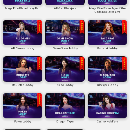
Mega Fire Blaze Lucky Ball
All-Bet Blackjack
Mega Fire Blaze Age of the
Gods Roulette Live
All Games Lobby
Game Show Lobby
Baccarat Lobby
Roulette Lobby
Sicbo Lobby
Blackjack Lobby
Poker Lobby
Dragon Tiger
Casino Hold'em