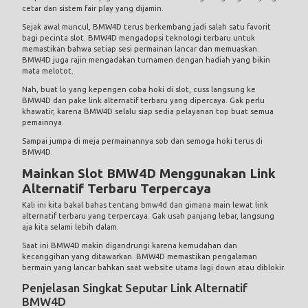
cetar dan sistem fair play yang dijamin.
Sejak awal muncul, BMW4D terus berkembang jadi salah satu favorit
bagi pecinta slot. BMW4D mengadopsi teknologi terbaru untuk
memastikan bahwa setiap sesi permainan lancar dan memuaskan.
BMW4D juga rajin mengadakan turnamen dengan hadiah yang bikin
mata melotot.
Nah, buat lo yang kepengen coba hoki di slot, cuss langsung ke
BMW4D dan pake link alternatif terbaru yang dipercaya. Gak perlu
khawatir, karena BMW4D selalu siap sedia pelayanan top buat semua
pemainnya.
Sampai jumpa di meja permainannya sob dan semoga hoki terus di
BMW4D.
Mainkan Slot BMW4D Menggunakan Link
Alternatif Terbaru Terpercaya
Kali ini kita bakal bahas tentang
bmw4d
dan gimana main lewat link
alternatif terbaru yang terpercaya. Gak usah panjang lebar, langsung
aja kita selami lebih dalam.
Saat ini BMW4D makin digandrungi karena kemudahan dan
kecanggihan yang ditawarkan. BMW4D memastikan pengalaman
bermain yang lancar bahkan saat website utama lagi down atau diblokir.
Penjelasan Singkat Seputar Link Alternatif
BMW4D