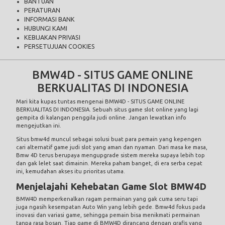
BANTUAN
PERATURAN
INFORMASI BANK
HUBUNGI KAMI
KEBIJAKAN PRIVASI
PERSETUJUAN COOKIES
BMW4D - SITUS GAME ONLINE
BERKUALITAS DI INDONESIA
Mari kita kupas tuntas mengenai BMW4D - SITUS GAME ONLINE
BERKUALITAS DI INDONESIA. Sebuah situs game slot online yang lagi
gempita di kalangan penggila judi online. Jangan lewatkan info
mengejutkan ini.
Situs
bmw4d
muncul sebagai solusi buat para pemain yang kepengen
cari alternatif game judi slot yang aman dan nyaman. Dari masa ke masa,
Bmw 4D terus berupaya mengupgrade sistem mereka supaya lebih top
dan gak lelet saat dimainin. Mereka paham banget, di era serba cepat
ini, kemudahan akses itu prioritas utama.
Menjelajahi Kehebatan Game Slot BMW4D
BMW4D memperkenalkan ragam permainan yang gak cuma seru tapi
juga ngasih kesempatan Auto Win yang lebih gede.
Bmw4d
fokus pada
inovasi dan variasi game, sehingga pemain bisa menikmati permainan
tanpa rasa bosan. Tiap game di BMW4D dirancang dengan grafis yang