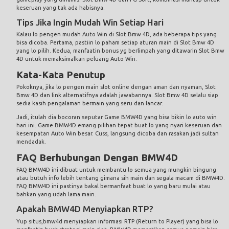
keseruan yang tak ada habisnya.
Tips Jika Ingin Mudah Win Setiap Hari
Kalau lo pengen mudah Auto Win di Slot Bmw 4D, ada beberapa tips yang
bisa dicoba. Pertama, pastiin lo paham setiap aturan main di Slot Bmw 4D
yang lo pilih. Kedua, manfaatin bonus yg berlimpah yang ditawarin Slot Bmw
4D untuk memaksimalkan peluang Auto Win.
Kata-Kata Penutup
Pokoknya, jika lo pengen main slot online dengan aman dan nyaman, Slot
Bmw 4D dan link alternatifnya adalah jawabannya. Slot Bmw 4D selalu siap
sedia kasih pengalaman bermain yang seru dan lancar.
Jadi, itulah dia bocoran seputar Game BMW4D yang bisa bikin lo auto win
hari ini. Game BMW4D emang pilihan tepat buat lo yang nyari keseruan dan
kesempatan Auto Win besar. Cuss, langsung dicoba dan rasakan jadi sultan
mendadak.
FAQ Berhubungan Dengan BMW4D
FAQ BMW4D ini dibuat untuk membantu lo semua yang mungkin bingung
atau butuh info lebih tentang gimana sih main dan segala macam di BMW4D.
FAQ BMW4D ini pastinya bakal bermanfaat buat lo yang baru mulai atau
bahkan yang udah lama main.
Apakah BMW4D Menyiapkan RTP?
Yup situs,
bmw4d
menyiapkan informasi RTP (Return to Player) yang bisa lo