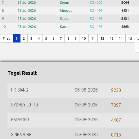
7
27 Jul 2026
Senin
SG - 200
3064
8
26 Jul 2026
Minggu
SG - 199
6431
9
25 Jul 2026
Sabtu
SG - 198
5131
10
23 Jul 2026
Kamis
SG - 197
8863
First
1
2
3
4
5
6
7
8
9
10
11
12
13
14
15
(
)
Togel Result
TOTO MACAU1300
06-08-2026
9220
TOTO MACAU1600
06-08-2026
7097
TOTO MACAU1900
06-08-2026
4487
TOTO MACAU2200
06-08-2026
0715