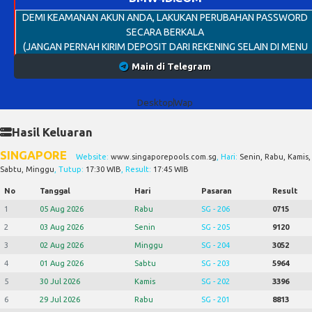
DEMI KEAMANAN AKUN ANDA, LAKUKAN PERUBAHAN PASSWORD
SECARA BERKALA
(JANGAN PERNAH KIRIM DEPOSIT DARI REKENING SELAIN DI MENU
DEPOSIT WEBSITE DAN LIVECHAT)
Main di Telegram
Desktop
Wap
Hasil Keluaran
SINGAPORE
Website:
www.singaporepools.com.sg
, Hari:
Senin, Rabu, Kamis,
Sabtu, Minggu
, Tutup:
17:30 WIB
, Result:
17:45 WIB
No
Tanggal
Hari
Pasaran
Result
1
05 Aug 2026
Rabu
SG - 206
0715
2
03 Aug 2026
Senin
SG - 205
9120
3
02 Aug 2026
Minggu
SG - 204
3052
4
01 Aug 2026
Sabtu
SG - 203
5964
5
30 Jul 2026
Kamis
SG - 202
3396
6
29 Jul 2026
Rabu
SG - 201
8813