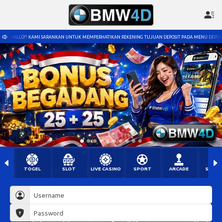
HALLO!! KAMI SARANKAN UNTUK MEMPERHATIKAN REKENING TUJUAN DEPOSIT PADA MENU DEPOS
TOGEL
SLOT
LIVE CASINO
SPORT
ARCADE
SABU