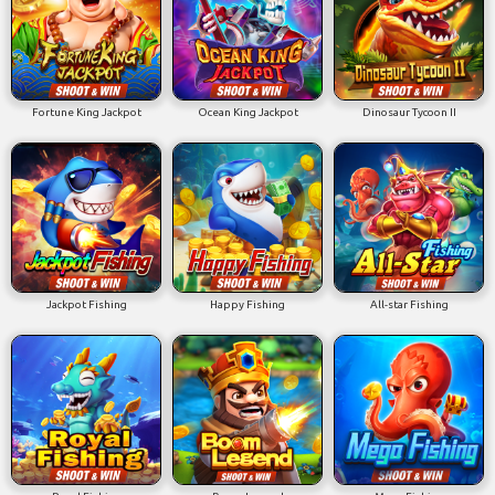
Fortune King Jackpot
Ocean King Jackpot
Dinosaur Tycoon II
Jackpot Fishing
Happy Fishing
All-star Fishing