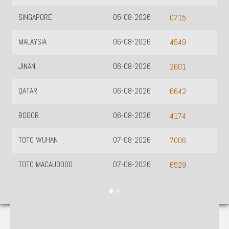
TOTO MACAU2200
06-08-2026
3064
TOTO MACAU2300
06-08-2026
1391
HONGKONG LOTTO
06-08-2026
1083
PSCO POOLS
06-08-2026
3704
MAGNUM4D
05-08-2026
3072