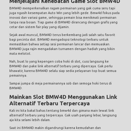
Menjelajahi Kehebatan Game Slot BMW4D
BMW4D memperkenalkan ragam permainan yang gak cuma seru tapi
juga ngasih kesempatan Auto Win yang lebih gede.
Bmw4d
fokus pada
inovasi dan variasi game, sehingga pemain bisa menikmati permainan
tanpa rasa bosan. Tiap game di BMW4D dirancang dengan grafis yang
cetar dan sistem fair play yang dijamin.
Sejak awal muncul, BMW4D terus berkembang jadi salah satu favorit
bagi pecinta slot. BMW4D mengadopsi teknologi terbaru untuk
memastikan bahwa setiap sesi permainan lancar dan memuaskan.
BMW4D juga rajin mengadakan turnamen dengan hadiah yang bikin
mata melotot.
Nah, buat lo yang kepengen coba hoki di slot, cuss langsung ke
BMW4D dan pake link alternatif terbaru yang dipercaya. Gak perlu
khawatir, karena BMW4D selalu siap sedia pelayanan top buat semua
pemainnya.
Sampai jumpa di meja permainannya sob dan semoga hoki terus di
BMW4D.
Mainkan Slot BMW4D Menggunakan Link
Alternatif Terbaru Terpercaya
Kali ini kita bakal bahas tentang
bmw4d
dan gimana main lewat link
alternatif terbaru yang terpercaya. Gak usah panjang lebar, langsung
aja kita selami lebih dalam.
Saat ini BMW4D makin digandrungi karena kemudahan dan