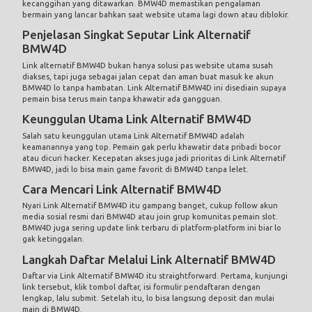
kecanggihan yang ditawarkan. BMW4D memastikan pengalaman
bermain yang lancar bahkan saat website utama lagi down atau diblokir.
Penjelasan Singkat Seputar Link Alternatif
BMW4D
Link alternatif BMW4D bukan hanya solusi pas website utama susah
diakses, tapi juga sebagai jalan cepat dan aman buat masuk ke akun
BMW4D lo tanpa hambatan. Link Alternatif BMW4D ini disediain supaya
pemain bisa terus main tanpa khawatir ada gangguan.
Keunggulan Utama Link Alternatif BMW4D
Salah satu keunggulan utama Link Alternatif BMW4D adalah
keamanannya yang top. Pemain gak perlu khawatir data pribadi bocor
atau dicuri hacker. Kecepatan akses juga jadi prioritas di Link Alternatif
BMW4D, jadi lo bisa main game favorit di BMW4D tanpa lelet.
Cara Mencari Link Alternatif BMW4D
Nyari Link Alternatif BMW4D itu gampang banget, cukup follow akun
media sosial resmi dari BMW4D atau join grup komunitas pemain slot.
BMW4D juga sering update link terbaru di platform-platform ini biar lo
gak ketinggalan.
Langkah Daftar Melalui Link Alternatif BMW4D
Daftar via Link Alternatif BMW4D itu straightforward. Pertama, kunjungi
link tersebut, klik tombol daftar, isi formulir pendaftaran dengan
lengkap, lalu submit. Setelah itu, lo bisa langsung deposit dan mulai
main di BMW4D.