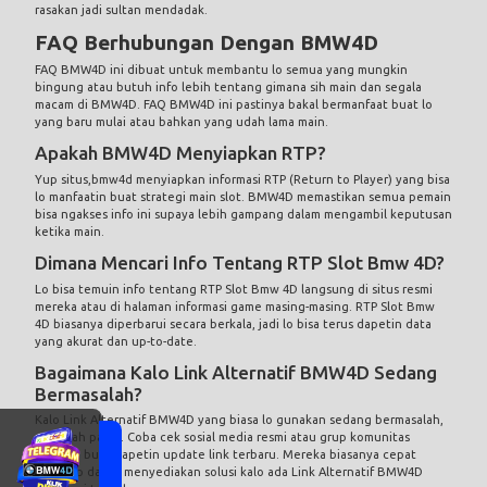
rasakan jadi sultan mendadak.
FAQ Berhubungan Dengan BMW4D
FAQ BMW4D ini dibuat untuk membantu lo semua yang mungkin
bingung atau butuh info lebih tentang gimana sih main dan segala
macam di BMW4D. FAQ BMW4D ini pastinya bakal bermanfaat buat lo
yang baru mulai atau bahkan yang udah lama main.
Apakah BMW4D Menyiapkan RTP?
Yup situs,
bmw4d
menyiapkan informasi RTP (Return to Player) yang bisa
lo manfaatin buat strategi main slot. BMW4D memastikan semua pemain
bisa ngakses info ini supaya lebih gampang dalam mengambil keputusan
ketika main.
Dimana Mencari Info Tentang RTP Slot Bmw 4D?
Lo bisa temuin info tentang RTP Slot Bmw 4D langsung di situs resmi
mereka atau di halaman informasi game masing-masing. RTP Slot Bmw
4D biasanya diperbarui secara berkala, jadi lo bisa terus dapetin data
yang akurat dan up-to-date.
Bagaimana Kalo Link Alternatif BMW4D Sedang
Bermasalah?
Kalo Link Alternatif BMW4D yang biasa lo gunakan sedang bermasalah,
gak usah panik. Coba cek sosial media resmi atau grup komunitas
BMW4D buat dapetin update link terbaru. Mereka biasanya cepat
tanggap dalam menyediakan solusi kalo ada Link Alternatif BMW4D